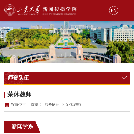
EN
师资队伍
荣休教师
当前位置：
首页
>
师资队伍
>
荣休教师
新闻学系