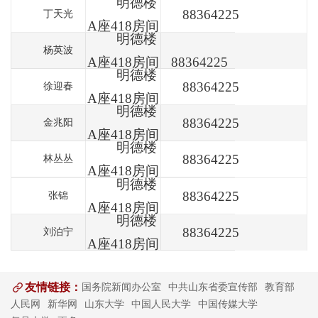
明德楼
88364225
丁天光
A座418房间
明德楼
杨英波
A座418房间
88364225
明德楼
88364225
徐迎春
A座418房间
明德楼
88364225
金兆阳
A座418房间
明德楼
88364225
林丛丛
A座418房间
明德楼
88364225
张锦
A座418房间
明德楼
88364225
刘泊宁
A座418房间
友情链接：
国务院新闻办公室
中共山东省委宣传部
教育部
人民网
新华网
山东大学
中国人民大学
中国传媒大学