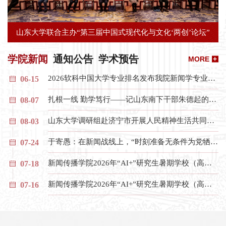
山东大学联合主办“第三届中国式现代化与文化‘两创’论坛”
学院新闻
通知公告
学术预告
MORE
+
2026软科中国大学专业排名发布我院新闻学专业位列第9
06-15
扎根一线 勤学笃行——记山东南下干部朱德起的新闻之路
08-07
山东大学调研组赴济宁市开展人民精神生活共同富裕专题调研
08-03
于寄愚：在新闻战线上，“时刻准备无条件为党牺牲”
07-24
新闻传播学院2026年“AI+”研究生暑期学校（高端学术讲坛）暨“卓越新闻传播人才”暑期夏令营融合新闻与智能传播专场启动
07-18
新闻传播学院2026年“AI+”研究生暑期学校（高端学术讲坛）暨“卓越新闻传播人才”暑期夏令营正式开幕
07-16