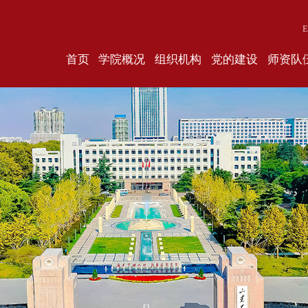
E
首页
学院概况
组织机构
党的建设
师资队