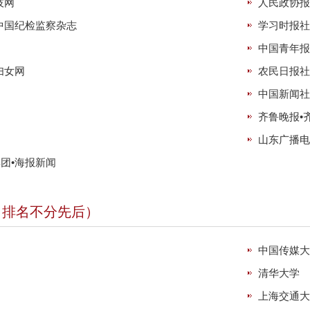
技网
人民政协报
中国纪检监察杂志
学习时报社
中国青年报
妇女网
农民日报社
中国新闻社
齐鲁晚报•
山东广播电
团•海报新闻
（排名不分先后）
中国传媒
清华大学
上海交通