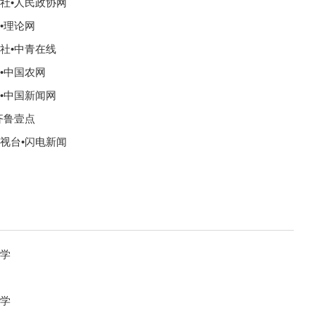
社•人民政协网
•理论网
社•中青在线
•中国农网
•中国新闻网
齐鲁壹点
视台•闪电新闻
大学
大学