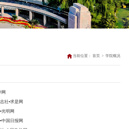
当前位置：
首页
>
学院概况
华网
志社•求是网
•光明网
•中国日报网