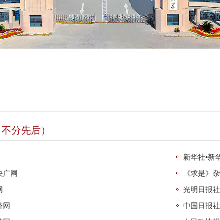
名不分先后）
新华社•新
央广网
《求是》杂
网
光明日报社
济网
中国日报社