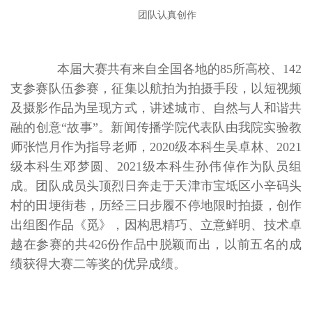
团队认真创作
本届大赛共有来自全国各地的85所高校、142
支参赛队伍参赛，征集以航拍为拍摄手段，以短视频
及摄影作品为呈现方式，讲述城市、自然与人和谐共
融的创意“故事”。新闻传播学院代表队由我院实验教
师张恺月作为指导老师，2020级本科生吴卓林、2021
级本科生邓梦圆、2021级本科生孙伟倬作为队员组
成。团队成员头顶烈日奔走于天津市宝坻区小辛码头
村的田埂街巷，历经三日步履不停地限时拍摄，创作
出组图作品《觅》，因构思精巧、立意鲜明、技术卓
越在参赛的共426份作品中脱颖而出，以前五名的成
绩获得大赛二等奖的优异成绩。