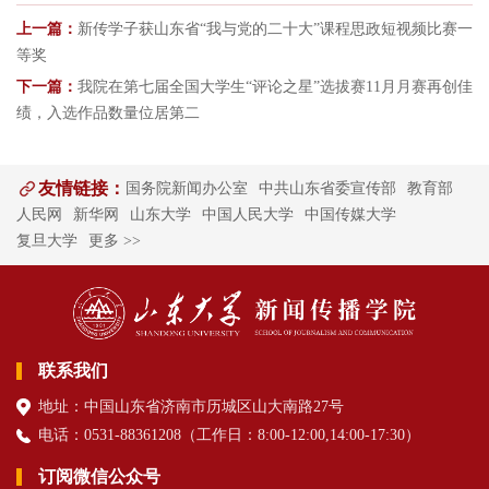
上一篇：
新传学子获山东省“我与党的二十大”课程思政短视频比赛一
等奖
下一篇：
我院在第七届全国大学生“评论之星”选拔赛11月月赛再创佳
绩，入选作品数量位居第二
友情链接：
国务院新闻办公室
中共山东省委宣传部
教育部
人民网
新华网
山东大学
中国人民大学
中国传媒大学
复旦大学
更多 >>
联系我们
地址：中国山东省济南市历城区山大南路27号
电话：0531-88361208（
工作日
：8:00-12:00,14:00-17:30
）
订阅微信公众号