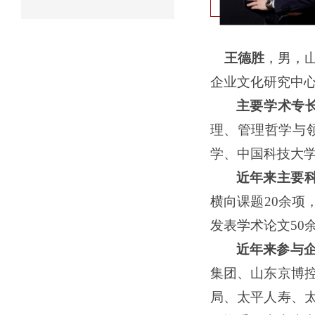
王德胜
，男，
企业文化研究中
主要学术专
理、管理哲学与
学、中国科技大
近年来主要
横向课题20余项
发表学术论文5
0
近年来参与
集团、山东京博
局、太平人寿、