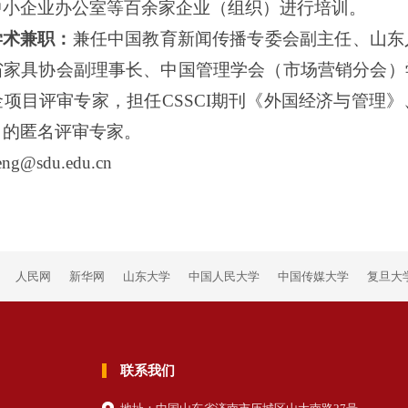
中小企业办公室等百余家企业（组织）进行培训。
学术兼职：
兼任中国教育新闻传播专委会副主任、山东
省家具协会副理事长、中国管理学会（市场营销分会）
金项目评审专家，担任
CSSCI期刊《外国经济与管
》的匿名评审专家。
eng@sdu.edu.cn
人民网
新华网
山东大学
中国人民大学
中国传媒大学
复旦大
联系我们