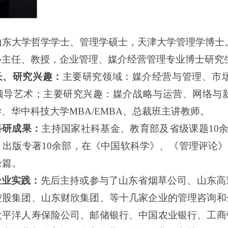
山东大学哲学学士、管理学硕士，天津大学管理学博士
心主任、教授，企业管理、媒介经营管理专业博士研究
长、研究兴趣：
主要研究领域：媒介经营与管理、市
领导艺术；主要研究兴趣：媒介战略与运营、网络与
学、华中科技大学
MBA/EMBA、总裁班主讲教师。
科研成果：
主持国家社科基金、教育部及省级课题
10
，
出版专著
10余部
，在《中国软科学》、《管理评论》
余篇。
企业实践：
先后主持或参与了山东省烟草公司、山东高
控股集团、山东财欣集团、等十几家企业的管理咨询和
太平洋人寿保险公司、邮储银行、中国农业银行、工商