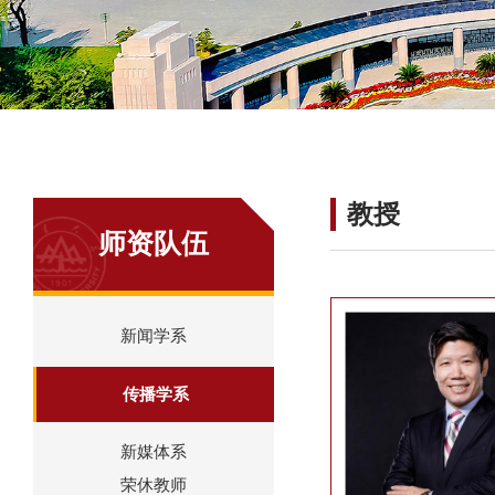
教授
师资队伍
新闻学系
传播学系
新媒体系
荣休教师