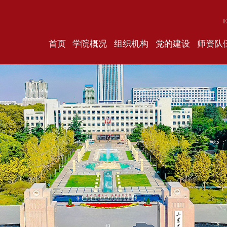
E
首页
学院概况
组织机构
党的建设
师资队