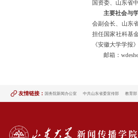
国资委、山东省
主要社会与
会副会长、山东
担任国家社科基
《安徽大学学报
邮箱：
wdesh
友情链接：
国务院新闻办公室
中共山东省委宣传部
教育部