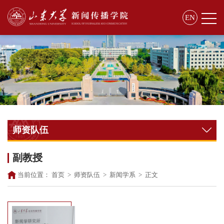
EN
师资队伍
副教授
当前位置：
首页
>
师资队伍
>
新闻学系
>
正文