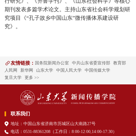
行研究》、《齐鲁学刊》、《山东社会科学》等核心
期刊发表多篇学术论文。主持山东省社会科学规划研
究项目《“孔子故乡中国山东”微传播体系建设研
究》。
友情链接：
国务院新闻办公室
中共山东省委宣传部
教育部
人民网
新华网
山东大学
中国人民大学
中国传媒大学
复旦大学
更多 >>
联系我们
地址：中国山东省济南市历城区山大南路27号
电话：0531-88361208（
工作日
：8:00-12:00,14:00-17:30
）