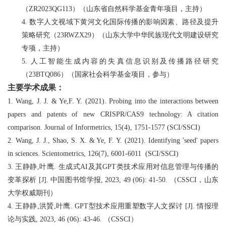
（ZR2023QG113）（山东省自然科学基金青年项目，主持）
4. 数字人文视域下黄河文化国际传播的影响因素、路径及提升
策略研究（23RWZX29）（山东大学中华民族现代文明建设研究
专项，主持）
5. 人工智能生成内容的失真信息识别及传播路径研究
（23BTQ086）（国家社会科学基金项目，参与）
主要学术成果：
1. Wang, J. J. & Ye,F. Y. (2021). Probing into the interactions between
papers and patents of new CRISPR/CAS9 technology: A citation
comparison. Journal of Informetrics, 15(4), 1751-1577 (SCI/SSCI)
2. Wang, J. J., Shao, S. X. & Ye, F. Y. (2021). Identifying 'seed' papers
in sciences. Scientometrics, 126(7), 6001-6011 (SCI/SSCI)
3. 王静静,叶鹰. 生成式AI及其GPT类技术应用对信息管理与传播的
变革探析 [J]. 中国图书馆学报, 2023, 49 (06): 41-50. （CSSCI，山东
大学权威期刊）
4. 王静静,洪贇,叶鹰. GPT型技术应用重塑数字人文探讨 [J]. 情报理
论与实践, 2023, 46 (06): 43-46. （CSSCI）