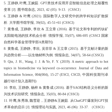
5. 王静静,叶鹰,王婉茹. GPT类技术应用开启智能信息处理之颠覆性
变革 [J]. 图书馆杂志, 2023, 42 (05): 9-13.（CSSCI）
6. 王静静 & 叶鹰 (2021). 国际数字人文研究中的跨学科知识扩散探
析. 大学图书馆学报, 39(02), 45-51+61 (CSSCI)
7. 黄鲁成, 王静静, 李欣 & 王立章 (2016). 基于论文和专利的钙钛矿
太阳能电池的技术机会分析. 情报学报, 35(07), 686-695 (CSSCI 国家
自然科学基金管理学部A类期刊)
8. 黄鲁成, 王静静, 李欣, 吴菲菲 & 王立章 (2015). 基于文献计量的新
兴趋势分析——以生物材料为例. 情报杂志, 34(07), 58-64 (CSSCI)
9. Qin, J. H., Wang, J. J. & Ye, F. Y. (2019). A metric approach to hot
topics in biomedicine via keyword co-occurrence. Journal of Data and
Information Science, 004(004), 15-27 (ESCI, CSCD, 中国科技期刊卓
越行动计划入选期刊)
10. 李欣, 王静静, 杨梓 & 黄鲁成 (2016). 基于SAO结构语义分析的新
兴技术识别研究. 情报杂志, 35(03), 80-84 (CSSCI)
11. 叶鹰,朱秀珠,魏雪迎，王静静&王婉茹. 从ChatGPT爆发到GPT技
术革命的启示 [J]. 情报理论与实践, 2023, 46 (06): 33-37. （CSSCI）