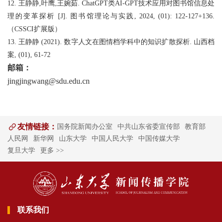
12. 王静静,叶鹰,王婉茹. ChatGPT类AI-GPT技术应用对图书馆信息处
理的变革探析 [J]. 图书馆理论与实践, 2024, (01): 122-127+136.
（CSSCI扩展版）
13. 王静静 (2021). 数字人文在图情档学科中的知识扩散探析. 山西档
案, (01), 61-72
邮箱：
jingjingwang@sdu.edu.cn
友情链接：
国务院新闻办公室
中共山东省委宣传部
教育部
人民网
新华网
山东大学
中国人民大学
中国传媒大学
复旦大学
更多 >>
联系我们