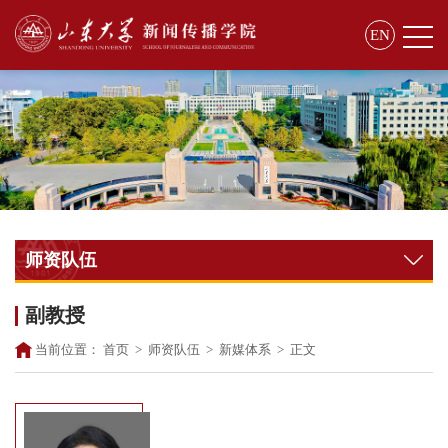
EN
师资队伍
副教授
当前位置：
首页
>
师资队伍
>
新媒体系
>
正文