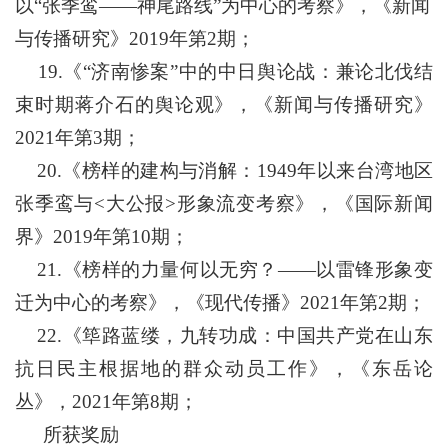
以“张季鸾——神尾路线”为中心的考察》，《新闻
与传播研究》2019年第2期；
19
.
《“济南惨案”中的中日舆论战：兼论北伐结
束时期蒋介石的舆论观》，《新闻与传播研究》
2021年第3期；
20
.
《榜样的建构与消解：1949年以来台湾地区
张季鸾与<大公报>形象流变考察》，《国际新闻
界》2019年第10期；
21
.
《榜样的力量何以无穷？——以雷锋形象变
迁为中心的考察》，《现代传播》2021年第2期；
22
.
《筚路蓝缕，九转功成：中国共产党在山东
抗日民主根据地的群众动员工作》，《东岳论
丛》，2021年第8期；
所获奖励