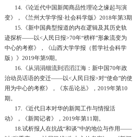
14.《论近代中国新闻商品性理论之缘起与演
变》，《兰州大学学报·社会科学版》2018年第3期
15.《新中国典型报道的内在逻辑及其历史轨
迹探析——以<人民日报>70年“榜样”形象流变为
中心的考察》，《山西大学学报（哲学社会科学
版）》2019年第9期。
16.《从涓涓细流到滔滔江海：新中国70年政
治动员话语的变迁——以<人民日报>对“使命”的使
用为中心的考察》，《东岳论丛》，2019年第10
期。
17.《近代日本对华的新闻工作与情报活
动》，《新闻记者》，2019年第11期。
18
.
试析报人在抗战“和谈”中的地位与作用——