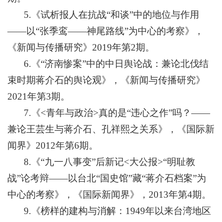
5.《试析报人在抗战“和谈”中的地位与作用
——以“张季鸾——神尾路线”为中心的考察》，
《新闻与传播研究》2019年第2期。
6.《“济南惨案”中的中日舆论战：兼论北伐结
束时期蒋介石的舆论观》，《新闻与传播研究》
2021年第3期。
7.《<青年与政治>真的是“违心之作”吗？——
兼论王芸生与蒋介石、孔祥熙之关系》，《国际新
闻界》2012年第6期。
8.《“九一八事变”后新记<大公报>“明耻教
战”论考辩——以台北“国史馆”藏“蒋介石档案”为
中心的考察》，《国际新闻界》，2013年第4期。
9.《榜样的建构与消解：1949年以来台湾地区