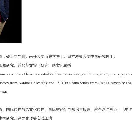
员，硕士生导师。南开大学历史学博士、日本爱知大学中国研究博士。
形象研究、近代英文报刊研究、跨文化传播
earch associate.He is interested in the oversea image of China,foreign newspap
history from Nankai University and Ph.D. in China Study from Aichi University.The
tion.
播、国际传播与跨文化传播、国际财经新闻知识与报道、融合新闻概论、《中
史学研究、跨文化传播实践工坊