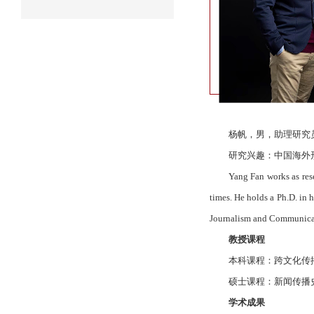
杨帆，男，助理研究
研究兴趣：中国海外
Yang Fan works as res
times. He holds a Ph.D. in 
Journalism and Communica
教授课程
本科课程：跨文化传
硕士课程：新闻传播
学术成果