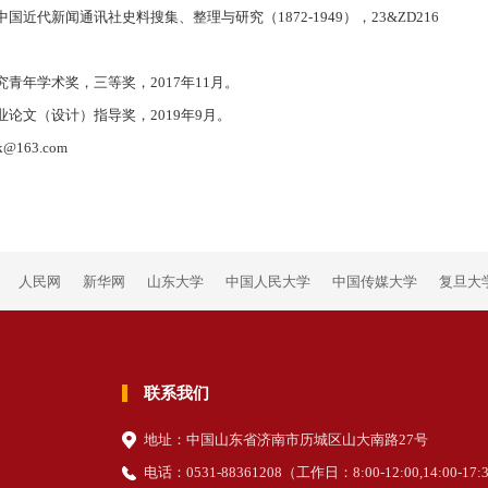
近代新闻通讯社史料搜集、整理与研究（1872-1949），23&ZD216
青年学术奖，三等奖，2017年11月。
论文（设计）指导奖，2019年9月。
k@163.com
人民网
新华网
山东大学
中国人民大学
中国传媒大学
复旦大
联系我们
地址：中国山东省济南市历城区山大南路27号
电话：0531-88361208（
工作日
：8:00-12:00,14:00-17: