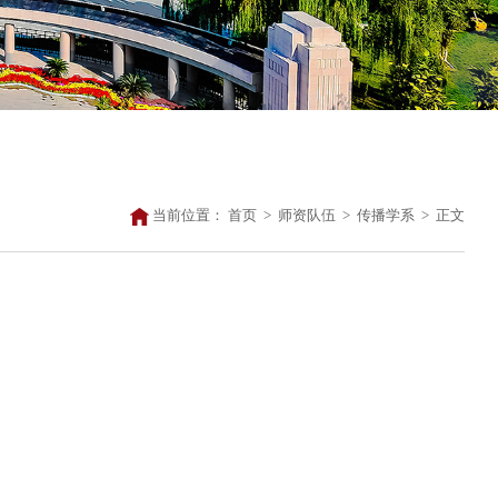
当前位置：
首页
>
师资队伍
>
传播学系
>
正文