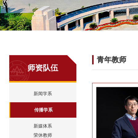
青年教师
师资队伍
新闻学系
传播学系
新媒体系
荣休教师