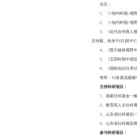
论文：
1、《<纽约时报>视野
2、《<纽约时报>视
3、《近代在华西人视野
文转载。收录于[日]田中
4、《西方媒体视野中
5、《五四时期中国近
6、《国际知识分享社
智库：10多篇选题
主持科研项目：
1、国家社科基金一般
2、教育部人文社科青年
3、山东省社科规划一
4、山东省社科规划青
参与科研项目：