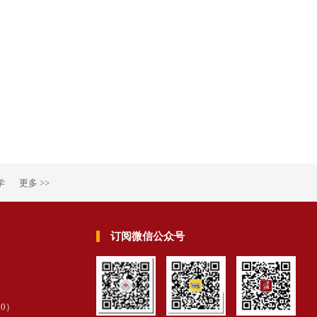
学
更多 >>
订阅微信公众号
30
）