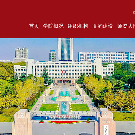
E
首页
学院概况
组织机构
党的建设
师资队