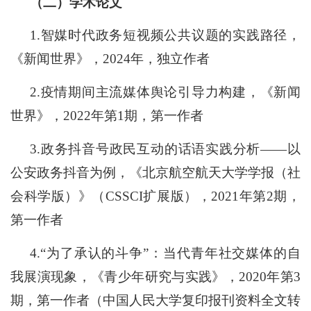
（二）学术论文
1.
智媒时代政务短视频公共议题的实践路径，
《新闻世界》，
2024年，独立作者
2.疫情期间主流媒体舆论引导力构建，《新闻
世界》，2
022
年第
1期，第一作者
3.政务抖音号政民互动的话语实践分析——以
公安政务抖音为例，《北京航空航天大学学报（社
会科学版
）》（CSSCI扩展版）
，
2021年第2期，
第一作者
4
.
“为了承认的斗争”：当代
青年社交媒体的自
我展演现象，《青少年研究与
实践》，2
020
年第
3
期，第一作者（中国人民大学复印报刊资料全文转