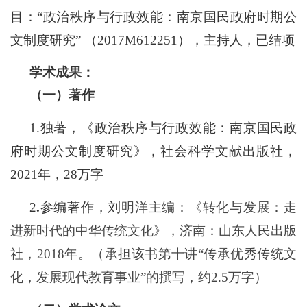
目：“政治秩序与行政效能：南京国民政府时期公
文制度研究”
（
2017M612251
），主持人，已结项
学术成果：
（一）
著作
1
.
独著，《
政治秩序与行政效能：南京国民政
府时期公文制度研究》，社会科学文献出版社，
2
021
年，
2
8
万字
2
.
参编著作，刘
明洋主编：《转化与发展：走
进新时代的中华传统文化》，济南：山东人民出版
社，
2018年。（承担该书第十讲“传承优秀传统文
化，发展现代教育事业”的撰写，约2.5万字）