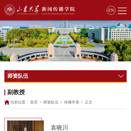
EN
师资队伍
副教授
当前位置：
首页
>
师资队伍
>
传播学系
>
正文
袁晓川