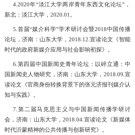
4
.2020
年
“淡江大学两岸青年东西文化论坛”，
新北：淡江大学，2
020.01。
5
.
首届
“媒介科学”学术研讨会暨2018中国传播
论坛，济南：山东大学，2
018.12
.宣读论文《智能
时代的政府新媒介应用与社会影响初探》。
6
.
第四届中国新闻史青年论坛：以碎立通：中
国新闻史人物研究，济南：山东大学，
2
018.09.
宣
读论文《
官商身份转换背景下的张元济报刊媒介认
知与实践
》。
7
.
第二届马克思主义与中国新闻传播学研讨
会，济南：山东大学，
2
018.04.
宣读论文《新媒体
时代沂蒙精神的公共传播与创新研究》。