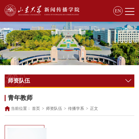
EN
师资队伍
青年教师
当前位置：
首页
>
师资队伍
>
传播学系
>
正文