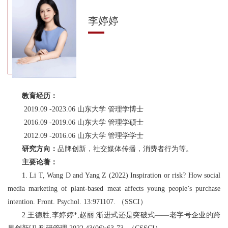
李婷婷
教育经历：
2019.09 -2023.06 山东大学 管理学博士
2016.09 -2019.06 山东大学 管理学硕士
2012.09 -2016.06 山东大学 管理学学士
研究方向：
品牌创新，社交媒体传播，消费者行为等。
主要论著：
1. Li T, Wang D and Yang Z (2022) Inspiration or risk? How social
media marketing of plant-based meat affects young people’s purchase
intention.
Front. Psychol.
13:971107.
（
SSCI
）
2.
王德胜
,
李婷婷
*,
赵丽
.
渐进式还是突破式
——
老字号企业的跨