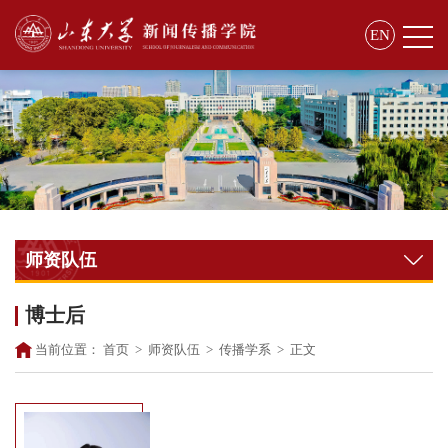
EN
师资队伍
博士后
当前位置：
首页
>
师资队伍
>
传播学系
>
正文