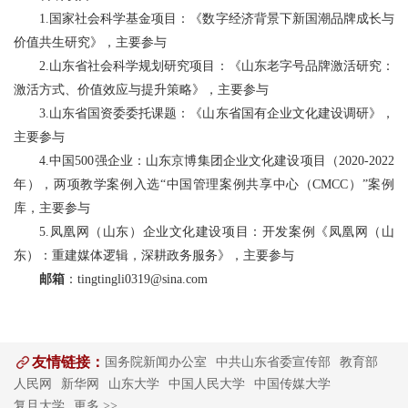
1.
国家社会科学基金项目：《数字经济背景下新国潮品牌成长与
价值共生研究》，主要参与
2.
山东省社会科学规划研究项目：《山东老字号品牌激活研究：
激活方式、价值效应与提升策略》，主要参与
3.
山东省国资委委托课题：《山东省国有企业文化建设调研》，
主要参与
4.
中国
500
强企业：山东京博集团企业文化建设项目（
2020-2022
年），两项教学案例入选“中国管理案例共享中心（
CMCC
）”案例
库，主要参与
5.
凤凰网（山东）企业文化建设项目：开发案例《凤凰网（山
东）：重建媒体逻辑，深耕政务服务》，主要参与
邮箱
：
tingtingli0319@sina.com
友情链接：
国务院新闻办公室
中共山东省委宣传部
教育部
人民网
新华网
山东大学
中国人民大学
中国传媒大学
复旦大学
更多 >>