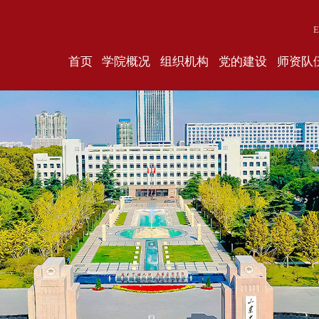
E
首页
学院概况
组织机构
党的建设
师资队