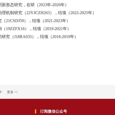
态研究，在研（2023年-2026年）
治理机制研究（
22YJCZH263），
结项
（
2022-2025年）
1CSDJ59），
结项（
2021-2023年）
9ZZFX16），
结项（
2019-2021年）
（J18RA035）
，结项（
2018-2019年）
学
更多 >>
订阅微信公众号