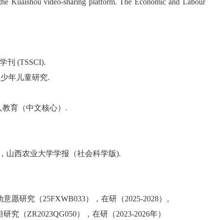
he Kuaishou video-sharing platform.
The Economic and Labour
(TSSCI)
.
，少年儿童研究
.
人教育（中文核心）
.
，山西农业大学学报（社会科学版
).
究（25FXWB033），在研（2025-2028）。
R2023QG050），在研（2023-2026年）