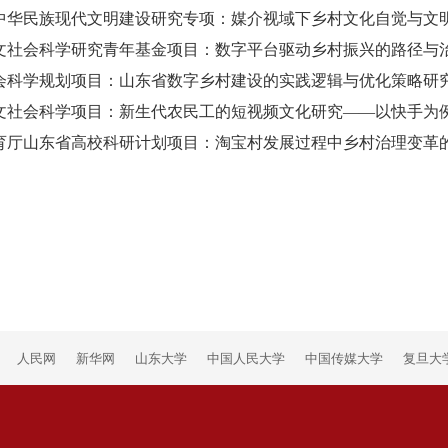
学中华民族现代文明建设研究专项：媒介视域下乡村文化自觉与文明新形
人文社会科学研究青年基金
项目：
数字平台驱动乡村振兴的路径与
社会科学规划项目：山东省数字乡村建设的实践逻辑与优化策略研究（2
人文社会科学项目：新生代农民工的短视频文化研究——以快手为例（1
教育厅山东省高校科研计划项目：淘宝村发展过程中乡村治理变革的研究
人民网
新华网
山东大学
中国人民大学
中国传媒大学
复旦大