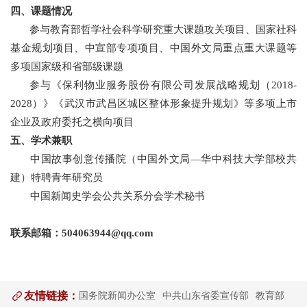
四、课题情况
参与教育部哲学社会科学研究重大课题攻关项目、国家社科
基金规划项目、中宣部专项项目、中国外文局重点重大课题等
多项国家级和省部级课题
参与《保利物业服务股份有限公司发展战略规划（
2018-
2028
）》《武汉市武昌区城区整体形象提升规划》等多项上市
企业及政府委托之横向项目
五、学术兼职
中国故事创意传播院（中国外文局
—
华中科技大学部校共
建）特聘青年研究员
中国新闻史学会公共关系分会学术秘书
联系邮箱：
504063944@qq.com
友情链接：
国务院新闻办公室
中共山东省委宣传部
教育部