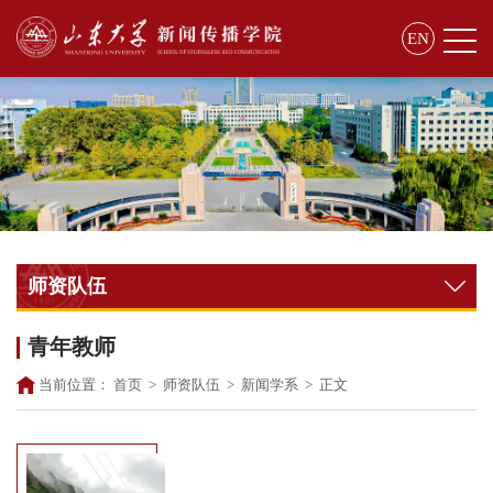
EN
师资队伍
青年教师
当前位置：
首页
>
师资队伍
>
新闻学系
>
正文