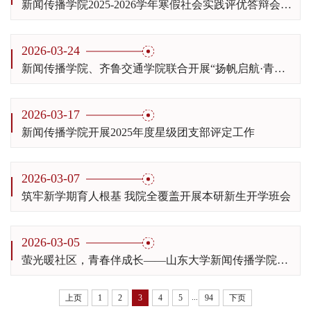
新闻传播学院2025-2026学年寒假社会实践评优答辩会顺利举行
2026-03-24
新闻传播学院、齐鲁交通学院联合开展“扬帆启航·青春筑梦”主题团日活动
2026-03-17
新闻传播学院开展2025年度星级团支部评定工作
2026-03-07
筑牢新学期育人根基 我院全覆盖开展本研新生开学班会​
2026-03-05
萤光暖社区，青春伴成长——山东大学新闻传播学院助翔支教团“萤光同行”支教调研团珑岸社区寒假托管实践圆满落幕
...
上页
1
2
3
4
5
94
下页