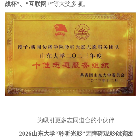
战杯”、
“
互联网+”
等大奖多项。
为吸引更多志同道合的小伙伴
2026山东大学“聆听光影”无障碍观影创演团