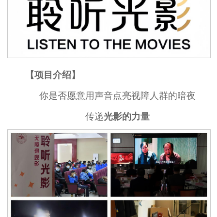
【
项目介绍
】
你是否愿意用声音点亮视障人群的暗夜
传递
光影的力量