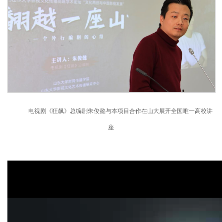
电视剧《狂飙》总编剧朱俊懿与本项目合作在山大展开全国唯一高校讲
座