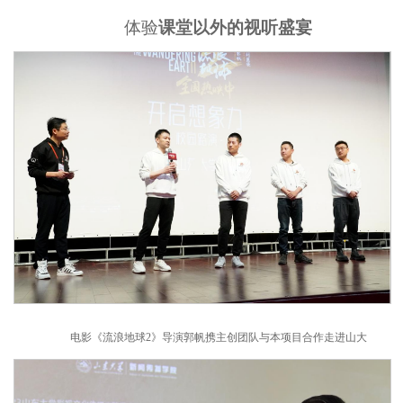
体验
课堂以外的视听盛宴
电影《流浪地球2》导演郭帆携主创团队与本项目合作走进山大