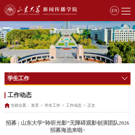
EN
学生工作
工作动态
当前位置：
首页
>
学生工作
>
工作动态
>
正文
招募 | 山东大学“聆听光影”无障碍观影创演团队2026
招募海选来啦~