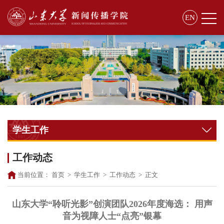
EN
学生工作
工作动态
当前位置：
首页
>
学生工作
>
工作动态
>
正文
山东大学“聆听光影”创演团队2026年度海选： 用声
音为视障人士“点亮”银幕