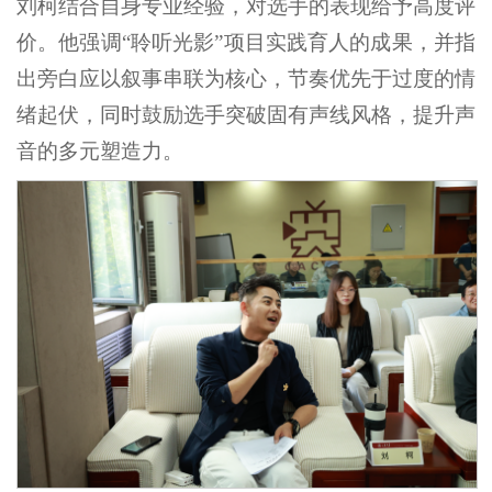
刘柯结合自身专业经验，对选手的表现给予高度评
价。他强调“聆听光影”项目实践育人的成果，并指
出旁白应以叙事串联为核心，节奏优先于过度的情
绪起伏，同时鼓励选手突破固有声线风格，提升声
音的多元塑造力。