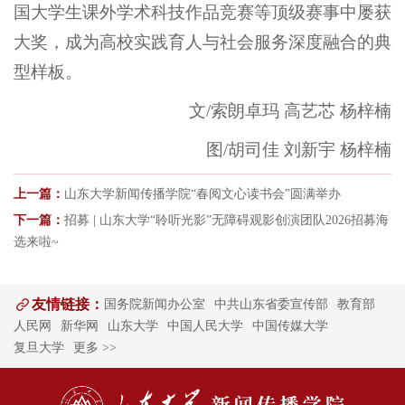
国大学生课外学术科技作品竞赛等顶级赛事中屡获
大奖，成为高校实践育人与社会服务深度融合的典
型样板。
文/索朗卓玛 高艺芯 杨梓楠
图/胡司佳 刘新宇 杨梓楠
上一篇：
山东大学新闻传播学院“春阅文心读书会”圆满举办
下一篇：
招募 | 山东大学“聆听光影”无障碍观影创演团队2026招募海
选来啦~
友情链接：
国务院新闻办公室
中共山东省委宣传部
教育部
人民网
新华网
山东大学
中国人民大学
中国传媒大学
复旦大学
更多 >>