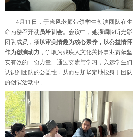
4月11日，于晓风老师带领学生创演团队在生
命南楼召开
动员培训会
。会议中，她强调聆听光影
团队成员，须
以审美情趣为核心素养，以公益情怀
作为创演动力
，争取为残疾人文化关怀事业贡献坚
实有效的一份力量。通过交流与学习，入选学生们
认识到团队的公益性，从而更加坚定地投身于团队
的创演活动中。