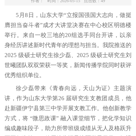
作者： 时间：2026-05-15 点击数：
49
5月8日，山东大学“立报国强国大志向，做挺
膺担当奋斗者”成才大讲堂决赛在中心校区明德楼
举行。来自一校三地的20组选手同台开讲，以亲
身经历讲述新时代青年的理想与担当。我院推送的
2025 级硕士研究生徐少磊、2025 级硕士研究生刘
世曦团队双双荣获一等奖，新闻传播学院同时获评
优秀组织单位。
徐少磊带来《青春向远，天山为证》主题演
讲，作为山东大学第26 届研究生支教团成员，他
赴新疆伊宁县第三中学开展支教工作。他创新教学
方式，将 “微思政课” 融入课堂细节，把化学知识
编成趣味段子，助力所带班级成绩从无人及格跃升