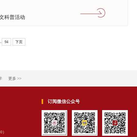
文科普活动
..
94
下页
学
更多 >>
订阅微信公众号
30
）