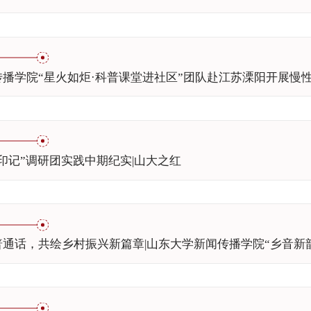
播学院“星火如炬·科普课堂进社区”团队赴江苏溧阳开展慢
印记”调研团实践中期纪实|山大之红