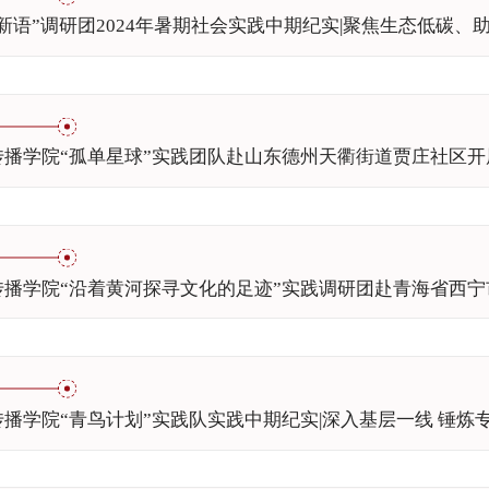
新语”调研团2024年暑期社会实践中期纪实|聚焦生态低碳、
传播学院“孤单星球”实践团队赴山东德州天衢街道贾庄社区
传播学院“沿着黄河探寻文化的足迹”实践调研团赴青海省西
播学院“青鸟计划”实践队实践中期纪实|深入基层一线 锤炼