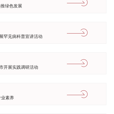
助推绿色发展
开展罕见病科普宣讲活动
宁市开展实践调研活动
专业素养