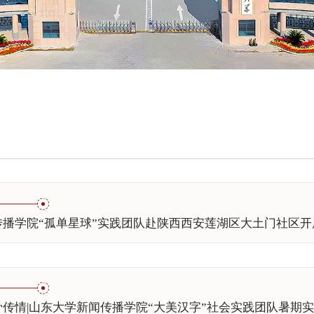
传播学院“孤单星球”实践团队赴陕西西安莲湖区大土门社区
传情|山东大学新闻传播学院“大美汉字”社会实践团队暑期