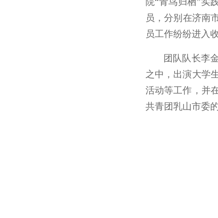
院“青鸟归栖”实
员，分别在济南市
员工作纷纷进入
团队队长李
之中，出演大学
活动等工作，并
共青团乳山市委的