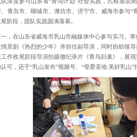
践队深度参与山东省“青鸟计划”社会实践，扎根基层
、青岛市、聊城市、潍坊市、济宁市、威海市参与“青
收尾阶段，团队实践圆满落幕。
金一，在山东省威海市乳山市融媒体中心参与实习。寒
生情景剧《热烈的少年》并担任副导演，同时协助领导
在工作收尾阶段导演拍摄微纪录片《青鸟归巢》，展现
认可，还于“乳山发布”视频号、“母爱圣地 美好乳山