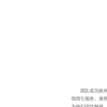
团队成员杨
线指引服务。服
为他们排忧解难