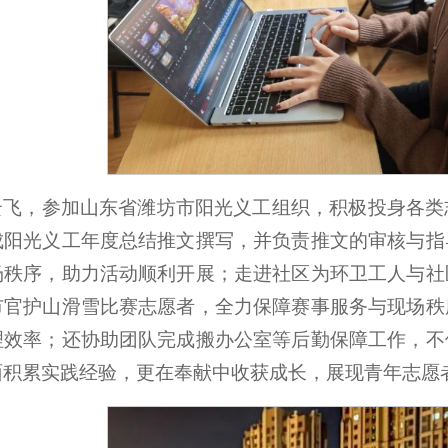
云飞，参加山东省潍坊市阳光义工组织，积极投身各类
成阳光义工年度总结推文撰写，并负责推文的审核与指
场秩序，助力活动顺利开展；走进社区为环卫工人与社
市官护山滑雪比赛志愿者，全力保障赛事服务与现场秩
理效率；还协助团队完成搬办公室等后勤保障工作，不
面积累实践经验，更在奉献中收获成长，展现青年志愿