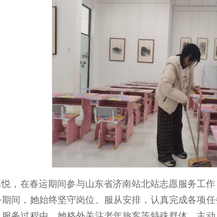
卓悦，在春运期间参与山东省济南站北站志愿服务工作
务期间，她始终坚守岗位、服从安排，认真完成各项任
。服务过程中，她格外关注老年旅客等特殊群体，主动