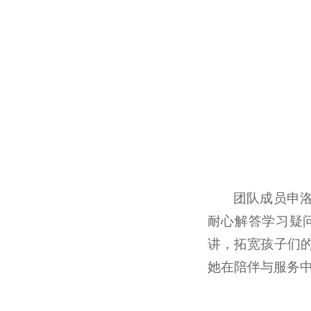
团队成员申
耐心解答学习疑
讲，拓宽孩子们
她在陪伴与服务