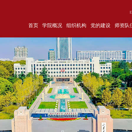
E
首页
学院概况
组织机构
党的建设
师资队