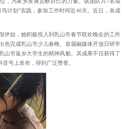
岗位，为家乡发展贡献自己的力量。该团队共7名成
鸟计划”实践，参加工作时间近40天。近日，各成
假伊始，她积极投入到乳山市春节联欢晚会的工作
出色完成乳山市少儿春晚、首届融媒体开放日研学
乳山市返乡大学生的精神风貌。其成果不仅获得了
”抖音号上发布，得到广泛赞誉。