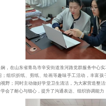
洛娴，在山东省青岛市辛安街道淮河路党群服务中心实
问；组织折纸、剪纸、绘画等趣味手工活动，丰富孩子
的视野；同时主动做好学堂卫生清洁，为大家营造整洁
中学会了耐心与细心，提升了沟通表达、组织协调能力