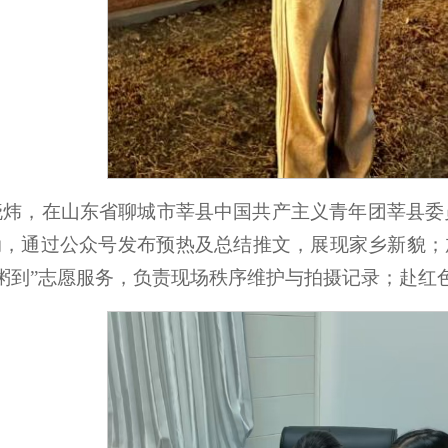
晓炜，在山东省聊城市莘县中国共产主义青年团莘县委
动，通过公众号发布预热及总结推文，展现家乡新貌；
粥到”志愿服务，负责现场秩序维护与拍摄记录；赴红