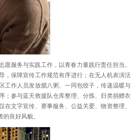
志愿服务与实践工作，以青春力量践行责任担当。
导，保障宣传工作规范有序进行；在无人机表演活
区工作人员发放腊八粥、一同包饺子，传递温暖与
序；参与蓝天救援队仓库整理、分拣、归类捐赠衣
仅在文字宣传、赛事服务、公益关爱、物资整理、
者的良好风貌。