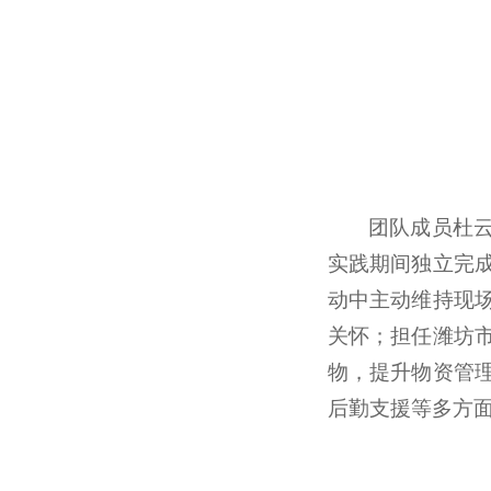
团队成员杜
实践期间独立完
动中主动维持现
关怀；担任潍坊
物，提升物资管
后勤支援等多方