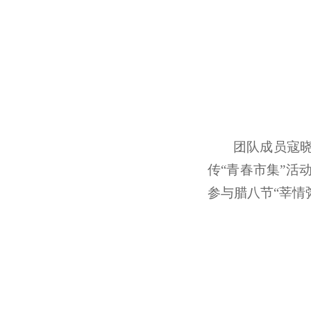
团队成员寇
传“青春市集”活
参与腊八节“莘情