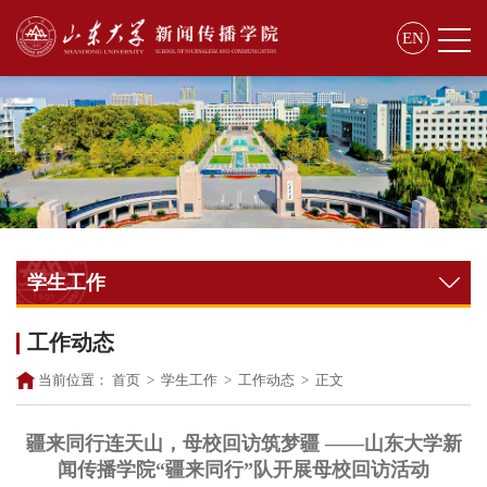
EN
学生工作
工作动态
当前位置：
首页
>
学生工作
>
工作动态
>
正文
疆来同行连天山，母校回访筑梦疆 ——山东大学新
闻传播学院“疆来同行”队开展母校回访活动