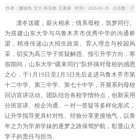
作者：娜迪热·艾力 再克艳·玉素甫 时间：2026-02-28 点击数：
37
凛冬送暖，薪火相承；情系母校，筑梦同行。
为搭建山东大学与乌鲁木齐市优秀中学的沟通桥
梁，精准传递山大招生政策、育人理念与校园风
采，切实为高三学子答疑解惑、指引升学方向，寒
假期间，山东大学“疆来同行”队怀揣对母校的感恩
之心，于1月19日至2月3日先后走进乌鲁木齐市第
十二中学、第三中学、第七十中学，开展系列母校
回访宣讲活动。团队结合各校学情特点，创新采用
分班宣讲、校企沟通、一对一答疑等多样化形式，
让升学指导更具针对性、经验分享更接地气，以青
年之力为学弟学妹的逐梦之路保驾护航，彰显山大
学子的责任与担当。