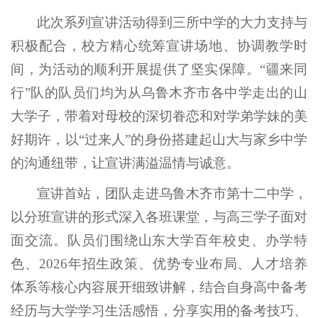
此次系列宣讲活动得到三所中学的大力支持与
积极配合，校方精心统筹宣讲场地、协调教学时
间，为活动的顺利开展提供了坚实保障。“疆来同
行”队的队员们均为从乌鲁木齐市各中学走出的山
大学子，带着对母校的深切眷恋和对学弟学妹的美
好期许，以“过来人”的身份搭建起山大与家乡中学
的沟通纽带，让宣讲满溢温情与诚意。
宣讲首站，团队走进乌鲁木齐市第十二中学，
以分班宣讲的形式深入各班课堂，与高三学子面对
面交流。队员们围绕山东大学百年校史、办学特
色、2026年招生政策、优势专业布局、人才培养
体系等核心内容展开细致讲解，结合自身高中备考
经历与大学学习生活感悟，分享实用的备考技巧、