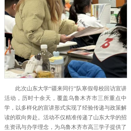
此次山东大学“疆来同行”队寒假母校回访宣讲
活动，历时十余天，覆盖乌鲁木齐市三所重点中
学，以多样化的宣讲形式实现了经验传递与政策解
读的双向奔赴。活动不仅精准传递了山东大学的招
生资讯与办学理念，为乌鲁木齐市高三学子提供了