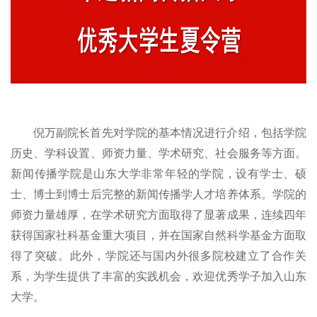
倪万副院长首先对学院的基本情况进行介绍，
包括学院
历史、学科设置、师资力量、学术研究
、社会服务
等方面。
新闻传播学院是山东大学非常年轻的学院，设有学士、硕
士、博士到博士后完整的新闻传播学人才培养体系。学院的
师资力量雄厚，在学术研究方面取得了显著成果，连续四年
获得国家社科基金重大项目，并在国家自然科学基金方面取
得了突破。此外，学院还与国内外很多院校建立了合作关
系，为学生提供了丰富的实践机会
，欢迎优秀学子加入山东
大学。