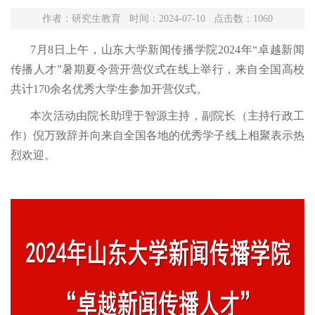
作者：研究生教育 时间：2024-07-10 点击数：
1060
7月8日上午，山东大学新闻传播学院2024年“卓越新闻
传播人才”暑期夏令营开营仪式在线上举行，来自全国高校
共计170余名优秀大学生参加开营仪式。
本次活动由院长助理于智源主持，副院长（主持行政工
作）倪万致辞并向来自全国各地的优秀学子线上相聚表示热
烈欢迎。