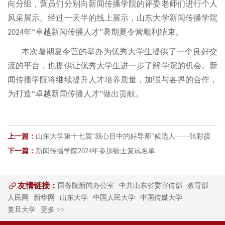
向分组，营员们分别向新闻传播学院的评委老师们进行个人
风采展示。经过一天半的线上展示，山东大学新闻传播学院
年“卓越新闻传播人才”暑期夏令营顺利结束。
2024
本次暑期夏令营的举办为优秀大学生提供了一个良好交
流的平台，也提供让优秀大学生进一步了解学院的机会。新
闻传播学院将继续提升人才培养质量，加强与各界的合作，
为打造
“卓越新闻传播人才”做出贡献。
上一篇：
山东大学第十七届“我心目中的好导师”候选人——张彩霞
下一篇：
新闻传播学院2024年参加硕士复试名单
友情链接：
国务院新闻办公室
中共山东省委宣传部
教育部
人民网
新华网
山东大学
中国人民大学
中国传媒大学
复旦大学
更多 >>