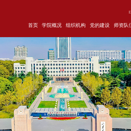
E
首页
学院概况
组织机构
党的建设
师资队