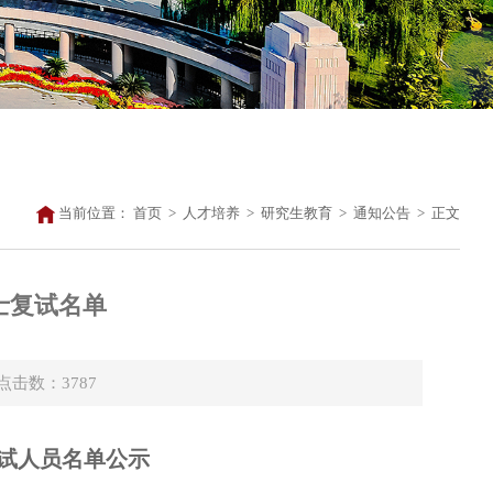
当前位置：
首页
>
人才培养
>
研究生教育
>
通知公告
>
正文
士复试名单
 点击数：
3787
试人员名单公示