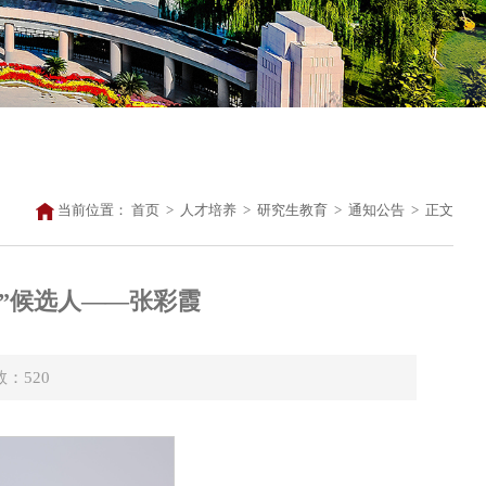
当前位置：
首页
>
人才培养
>
研究生教育
>
通知公告
>
正文
”候选人——张彩霞
数：
520