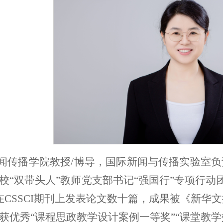
闻传播学院教授/博导，国际新闻与传播实验室负
校“双带头人”教师党支部书记“强国行”专项行动
在CSSCI期刊上发表论文数十篇，成果被《新华
获优秀“课程思政教学设计案例一等奖”“课堂教学