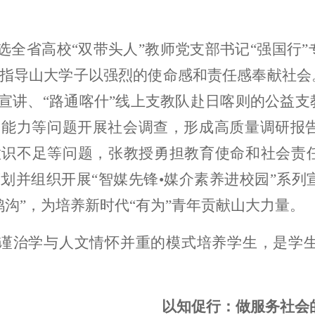
选全省高校“双带头人”教师党支部书记“强国行
指导山大学子以强烈的使命感和责任感奉献社会
”宣讲、“路通喀什”线上支教队赴日喀则的公益
播能力等问题开展社会调查，形成高质量调研报
识不足等问题，张教授勇担教育使命和社会责任
划并组织开展“智媒先锋•媒介素养进校园”系
鸿沟”，为培养新时代“有为”青年贡献山大力量。
谨治学与人文情怀并重的模式培养学生，是学
以知促行：做服务社会