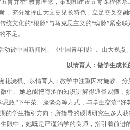
“五育并举”教育理念，策划和建设五育课程体
师，充分发挥山大文史见长特色，立足交叉交融
传统文化的“根脉”与马克思主义的“魂脉”紧密
的不足。
活动被中国新闻网、《中国青年报》、山大视点
以情育人：做学生成长
浇花浇根、以情育人；教学中注重因材施教、分
细微中。她总能把晦涩的知识讲解得通俗易懂，
学思政”下午茶、座谈会等方式，与学生交流“好老
期的学生指引方向；所指导的硕博研究生多人获
学生眼中，她既是严谨治学的良师，指引着前进