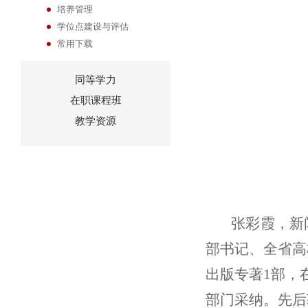
培养管理
学位点建设与评估
常用下载
同等学力
在职课程班
教学资源
张彩霞，新
部书记、全省高
出版专著1部，
部门采纳。先后