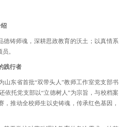
介绍
以品德铸师魂，深耕思政教育的沃土；以真情系
领员。
的践行者
为山东省首批“双带头人”教师工作室党支部书
还依托党支部以“立德树人”为宗旨，与校档案
大赛，推动全校师生以史铸魂，传承红色基因，