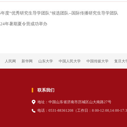
25年度“优秀研究生导学团队”候选团队--国际传播研究生导学团队
24年暑期夏令营成功举办
人民网
新华网
山东大学
中国人民大学
中国传媒大学
复旦大
联系我们
地址：中国山东省济南市历城区山大南路27号
电话：0531-88361208（
工作日
：8:00-12:00,14:00-17: