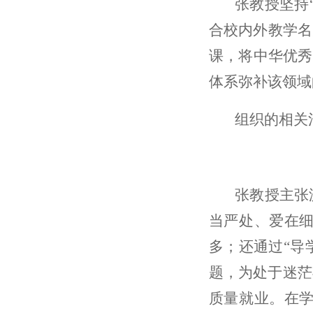
张教授坚持
合校内外教学名
课，将中华优秀
体系弥补该领域
组织的相关
张教授主张
当严处、爱在
多；还通过“导
题，为处于迷茫
质量就业。在