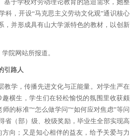
系。基于学校对劳动理论教育的急迫需求，她整
学科，开设“马克思主义劳动文化观”通识核心
联系，并形成具有山大学派特色的教材，以创新
、学院网站所报道。
的引路人
层教学，传播先进文化与正能量。对学生严在
妙趣横生，学生们在轻松愉悦的氛围里收获颇
师的标准”“怎么做学问”“如何应对焦虑”等问
得省（部）级、校级奖励，毕业生全部实现高
的方向；又是知心相伴的益友，给予关爱与力