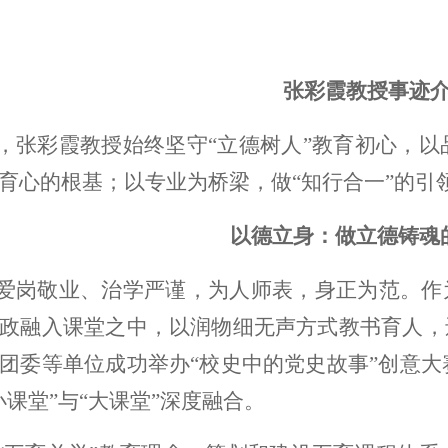
张彩霞教授事迹
，张彩霞教授始终坚守“立德树人”教育初心，
育心的根基；以专业为桥梁，做“知行合一”的引
以德立身：做立德铸魂
爱岗敬业、治学严谨，为人师表，身正为范。作
政融入课堂之中，以润物细无声方式教书育人，
团委等单位成功举办“校史中的党史故事”创意
小课堂”与“大课堂”深度融合。