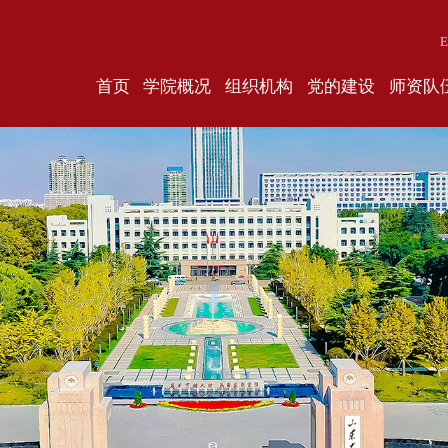
E
首页
学院概况
组织机构
党的建设
师资队