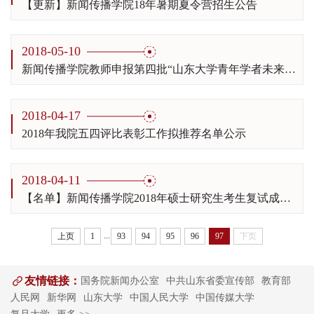
【更新】新闻传播学院18年暑期夏令营招生公告
2018-05-10
新闻传播学院教师申报第四批“山东大学青年学者未来计划”培养人选的公示
2018-04-17
2018年我院五四评比表彰工作拟推荐名单公示
2018-04-11
【名单】新闻传播学院2018年硕士研究生考生复试成绩公示（第二批）
...
上页
1
93
94
95
96
97
下页
友情链接：
国务院新闻办公室
中共山东省委宣传部
教育部
人民网
新华网
山东大学
中国人民大学
中国传媒大学