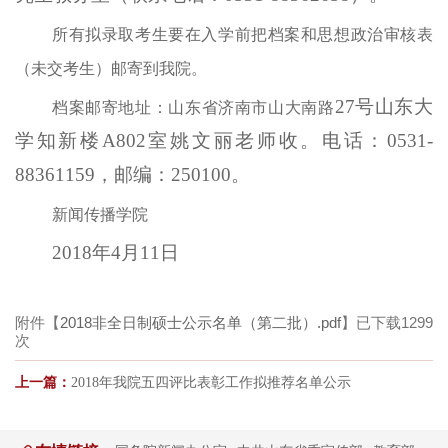
所有拟录取考生要在入学前把档案和思想政治审核表
（未交考生）邮寄到我院。
27号山东大
档案邮寄地址：山东省济南市山大南路
学知新楼A802室姚文丽老师收。电话：0531-
88361159，邮编：250100。
新闻传播学院
2018年4月11日
附件【
2018非全日制硕士公示名单（第二批）.pdf
】已下载
1299
次
上一篇：
2018年我院五四评比表彰工作拟推荐名单公示