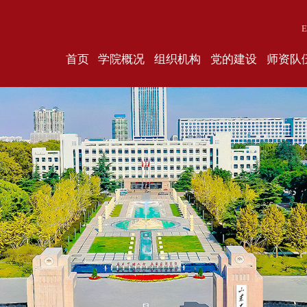
E
首页
学院概况
组织机构
党的建设
师资队