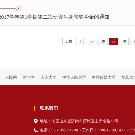
6-2017学年第1学期第二次研究生助管奖学金的通知
...
上页
1
27
28
29
30
3
人民网
新华网
山东大学
中国人民大学
中国传媒大学
复旦大
联系我们
地址：中国山东省济南市历城区山大南路27号
电话：0531-88361208（
工作日
：8:00-12:00,14:00-17: