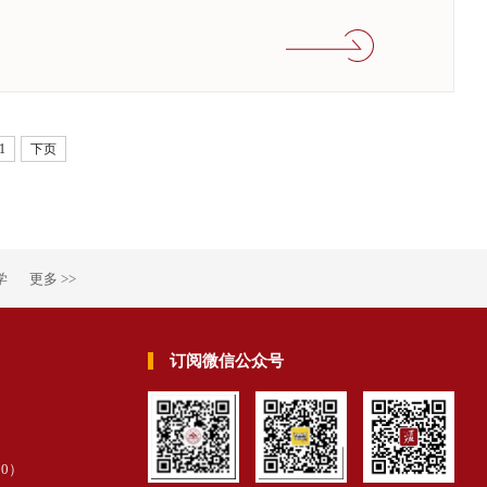
1
下页
学
更多 >>
订阅微信公众号
30
）