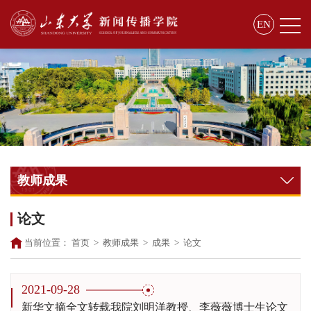
EN
教师成果
论文
当前位置：
首页
>
教师成果
>
成果
>
论文
2021-09-28
新华文摘全文转载我院刘明洋教授、李薇薇博士生论文