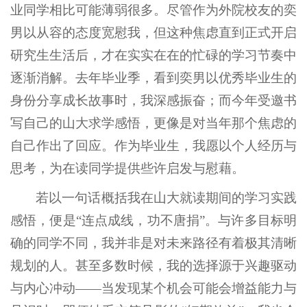
业同学相比可能薄弱很多。尽管作为外院校友的奕
男以从容的态度宽慰我，但这种焦虑直到正式开启
研究生生活后，才在实实在在的忙碌的学习节奏中
逐渐消解。去年毕业季，看到奕男以优秀毕业生的
身份分享成长故事时，我深感振奋；而今年受邀书
写自己的山大求学感悟，更像是对当年那个焦虑的
自己作出了回应。作为毕业生，我愿以个人经历与
思考，为在读同学提供些许启发与慰藉。
若以一句话概括我在山大就读期间的学习实践
感悟，便是“连点成线，功不唐捐”。与许多目标明
确的同学不同，我并非是对未来路径有着极其清晰
规划的人。甚至多数时候，我的选择源于兴趣驱动
与内心冲动——当发现某个机会可能会增益能力与