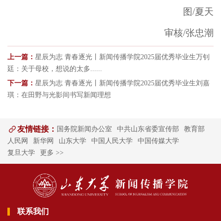
图/夏天
审核/张忠潮
上一篇：
星辰为志 青春逐光丨新闻传播学院2025届优秀毕业生万钊
廷：关于母校，想说的太多......
下一篇：
星辰为志 青春逐光丨新闻传播学院2025届优秀毕业生刘嘉
琪：在田野与光影间书写新闻理想
友情链接：
国务院新闻办公室
中共山东省委宣传部
教育部
人民网
新华网
山东大学
中国人民大学
中国传媒大学
复旦大学
更多 >>
联系我们