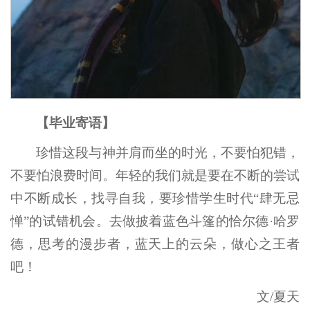
【毕业寄语】
珍惜这段与神并肩而坐的时光，不要怕犯错，
不要怕浪费时间。年轻的我们就是要在不断的尝试
中不断成长，找寻自我，要珍惜学生时代“肆无忌
惮”的试错机会。去做披着蓝色斗篷的恰尔德·哈罗
德，思考的漫步者，蓝天上的云朵，做心之王者
吧！
文/夏天