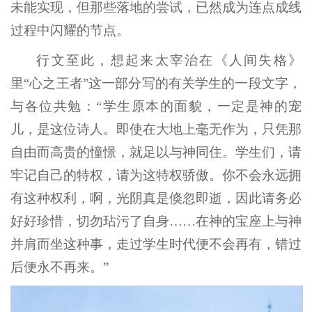
未能实现，但那些落地的尝试，已然成为连点成线
过程中闪耀的节点。
行文至此，想起来太宰治在《人间失格》
里“心之王者”这一部分写的有关学生的一段文字，
与各位共勉：“学生原本的面貌，一定是神的宠
儿，是这位诗人。即使在大地上毫无作为，只凭那
自由而高贵的憧憬，就足以与神同住。学生们，请
牢记自己的特权，请为这特权骄傲。你不会永远拥
有这种权利，啊，光阴真是倏忽即逝，因此请务必
好好珍惜，切勿玷污了自身……在神的宝座上与神
并肩而坐这种事，走过学生时代便不会再有，错过
后便永不再来。”