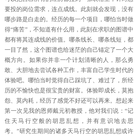
要投的岗位需求，连点成线。此刻就会发现，没有
哪步路是白走的。经历的每一个项目，哪怕当时做
得“痛苦”，不知道有什么用，此刻在求职的图谱中
都有将其连成线的价值。哪条线长、哪条线短，都
一目了然，这个图谱也给迷茫的自己锚定了一个大
概方向。如果你并非一个计划清晰的人，那么勇
敢、大胆地去尝试各种工作，丰富自己学生时代的
体验吧。哪怕当时觉得自己踩坑了、难过了，所经
历的不愉快也是很宝贵的财富。体验即成长，莫抱
怨、莫内耗，经历了感觉不好还可以再来。想起来
第一次见我的恩师戴元初教授，他对我们说：“记
住天马行空般的胡思乱想，并有意识地去思
考。”研究生期间的诸多天马行空的胡思乱想或许