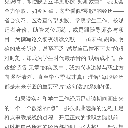
见识时，即便缺乏立竿见影的“短期效益”，我也会
全力争取。如今回望，这些看似“零散”的经历——
省台实习、区委宣传部实践、学院学生工作、校媒
记者身份、助管岗位历练，或是跟随导师参与项
目、为撰写论文彻夜研读文献……虽未构成指向明
确的成长脉络，甚至不乏“感觉自己撑不下去”的艰
难时刻，却成为学生时代最珍贵的“试错成本”。在
这些“杂乱无章”的实践中，我的兴趣边界与职业方
向逐渐清晰。直至毕业季我才真正理解“每段经历
都是未来拼图的重要碎片”这句话的深刻内涵。
如果说实习和学生工作经历是就读期间画出来
的一个一个散落的“点”，那么职业选择的过程正是
将点串联成线的过程。开启正式的求职之路以前，
可以把自己所有的经历都拉到一张表格里，针对想