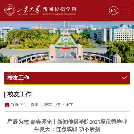
EN
校友工作
校友工作
当前位置：
首页
>
校友工作
>
正文
星辰为志 青春逐光丨新闻传播学院2025届优秀毕业
生夏天：连点成线 功不唐捐