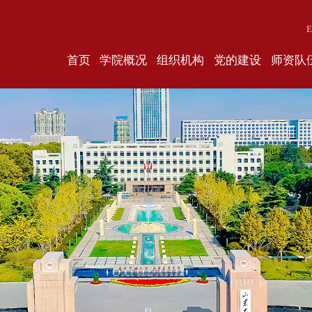
E
首页
学院概况
组织机构
党的建设
师资队