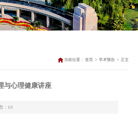
当前位置：
首页
>
学术预告
>
正文
管理与心理健康讲座
击数：
69