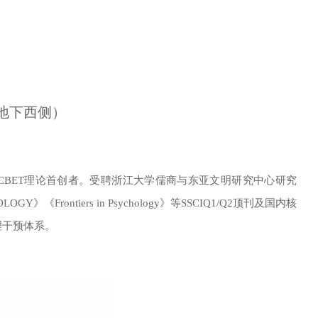
地下西侧）
BET理论首创者。受聘浙江大学儒商与东亚文明研究中心研究
rontiers in Psychology》等SSCIQ1/Q2顶刊及国内核
理干预体系。