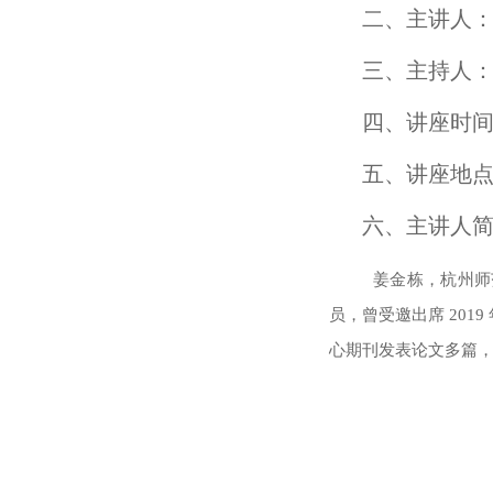
二、主讲人：
三、主持人：
四、讲座时间：20
五、讲座地
六、主讲人
姜金栋，杭州师
员，曾受邀出席 2019 
心期刊发表论文多篇