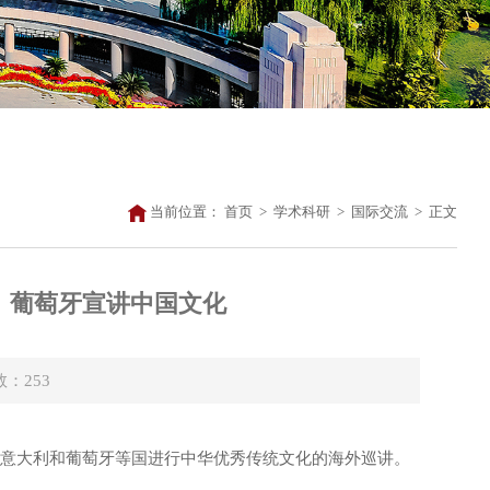
当前位置：
首页
>
学术科研
>
国际交流
>
正文
、葡萄牙宣讲中国文化
数：
253
”赴意大利和葡萄牙等国进行中华优秀传统文化的海外巡讲。