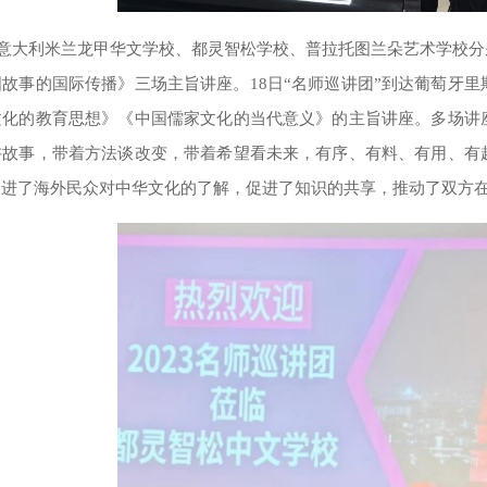
意大利米兰龙甲华文学校、都灵智松学校、普拉托图兰朵艺术学校分
国故事的国际传播》三场主旨讲座。
18日“名师巡讲团”到达葡萄牙
文化的教育思想》《中国儒家文化的当代意义》的主旨讲座。多场讲
讲故事，带着方法谈改变，带着希望看未来，有序、有料、有用、有
促进了海外民众对中华文化的了解，促进了知识的共享，推动了双方