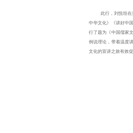
此行，刘悦坦在
中华文化》《讲好中
行了题为《中国儒家
例说理论，带着温度
文化的宣讲之旅有效