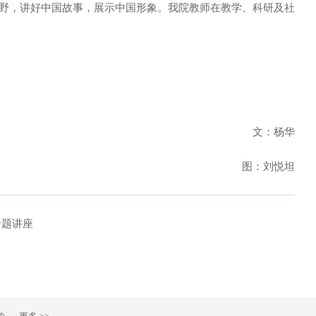
野，讲好中国故事，展示中国形象。我院教师在教学、科研及社
文：杨华
图：刘悦坦
专题讲座