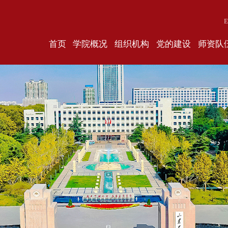
E
首页
学院概况
组织机构
党的建设
师资队