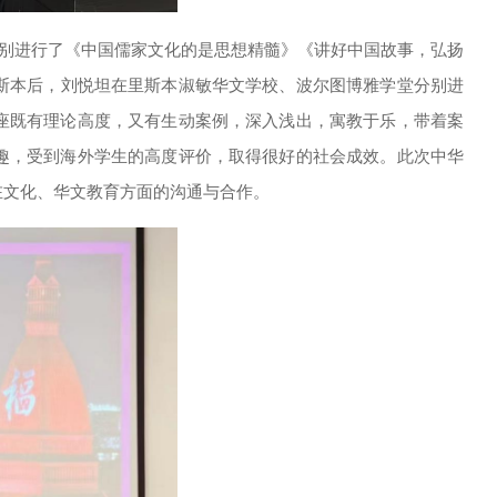
别进行了《中国儒家文化的是思想精髓》《讲好中国故事，弘扬
里斯本后，刘悦坦在里斯本淑敏华文学校、波尔图博雅学堂分别进
座既有理论高度，又有生动案例，深入浅出，寓教于乐，带着案
趣，受到海外学生的高度评价，取得很好的社会成效。此次中华
在文化、华文教育方面的沟通与合作。