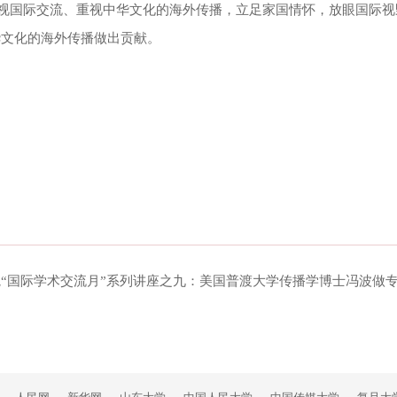
视国际交流、重视中华文化的海外传播，立足家国情怀，放眼国际视
华文化的海外传播做出贡献。
“国际学术交流月”系列讲座之九：美国普渡大学传播学博士冯波做