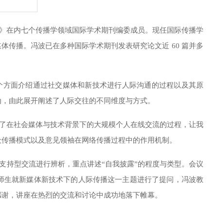
》在内七个传播学领域国际学术期刊编委成员。现任国际传播学
媒体传播。冯波已在多种国际学术期刊发表研究论文近
60 篇并多
个方面介绍通过社交媒体和新技术进行人际沟通的过程以及其原
动，由此展开阐述了人际交往的不同维度与方式。
了在社会媒体与技术背景下的大规模个人在线交流的过程，让我
众传播模式以及意见领袖在网络传播过程中的作用机制。
支持型交流进行辨析，重点讲述
“自我披露”的程度与类型。会议
师生就新媒体新技术下的人际传播这一主题进行了提问，冯波教
感谢，讲座在热烈的交流和讨论中成功地落下帷幕。