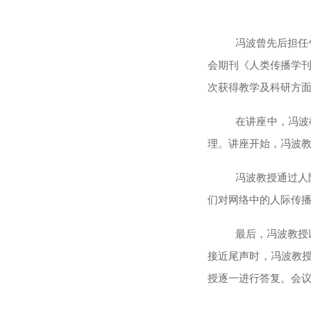
冯波
曾先后担任
会期刊《人类传播学
次获得教学及科研方
在讲座中，冯波
理。讲座开始，冯波
冯波教授通过人
们对网络中的人际传
最后，冯波教授
接近尾声时，冯波教
授逐一进行答复。会