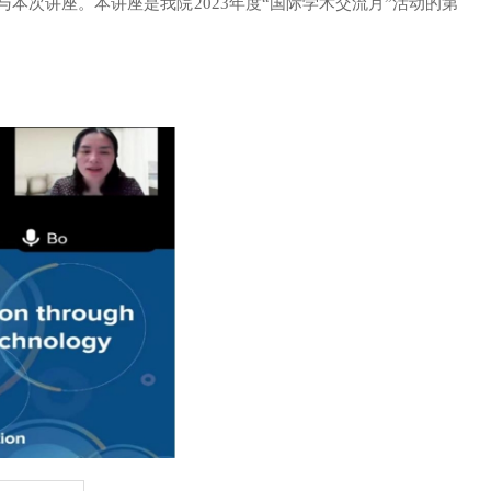
与本次讲座。本讲座是我院
2023年度“国际学术交流月”活动的第