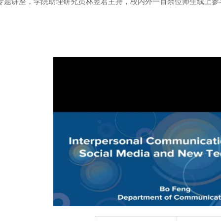
的专题讲座，学院助理研究员林昱君主持，校内外
一百
余位师生线上参