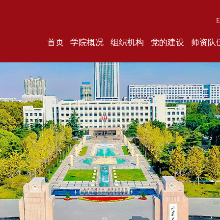
E
首页
学院概况
组织机构
党的建设
师资队