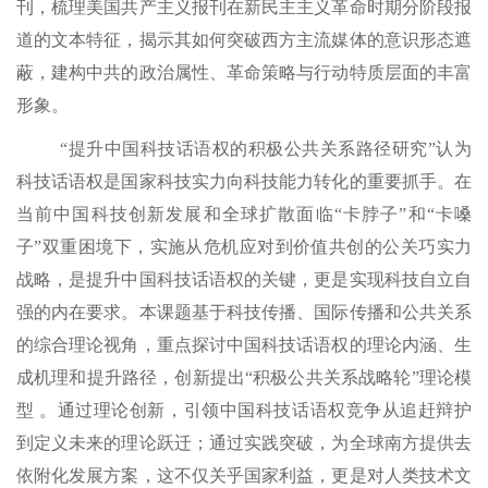
刊，梳理美国共产主义报刊在新民主主义革命时期分阶段报
道的文本特征，揭示其如何突破西方主流媒体的意识形态遮
蔽，建构中共的政治属性、革命策略与行动特质层面的丰富
形象。
“提升中国科技话语权的积极公共关系路径研究”认为
科技话语权是国家科技实力向科技能力转化的重要抓手。在
当前中国科技创新发展和全球扩散面临“卡脖子”和“卡嗓
子”双重困境下，实施从危机应对到价值共创的公关巧实力
战略，是提升中国科技话语权的关键，更是实现科技自立自
强的内在要求。本课题基于科技传播、国际传播和公共关系
的综合理论视角，重点探讨中国科技话语权的理论内涵、生
成机理和提升路径，创新提出“积极公共关系战略轮”理论模
型 。通过理论创新，引领中国科技话语权竞争从追赶辩护
到定义未来的理论跃迁；通过实践突破，为全球南方提供去
依附化发展方案，这不仅关乎国家利益，更是对人类技术文