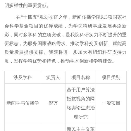
明多样性的重要贡献。
在
“十四五”规划收官之年，
新闻传播
学院以
3
项国家社
会科学基金项目的优异成绩，为学院科研事业发展再添新
彩，
同时多学科的立项突破，是我院科研实力不断提升的重
要标志，
为服务国家战略需求、推动学科交叉创新、赋能高
质量发展提供支撑。
我院将进一步加大
有组织
科研支持力
度，发挥学科优势和特色，推动学术创新和学科建设。
涉及学科
负责人
项目名称
项目类别
基于用户算法
抵抗视角的网
新闻学与传播学
倪万
一般项目
络舆论生态治
理研究
新民主主义革