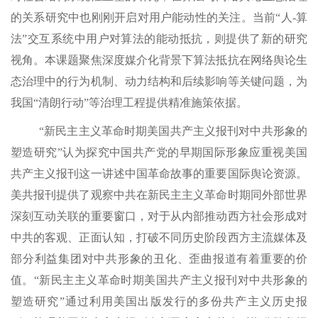
的关系研究中也刚刚开启对用户能动性的关注。当前“人-算
法”交互系统中用户对算法的能动抵抗，则提供了新的研究
视角。本课题聚焦深度媒介化背景下算法抵抗在网络舆论生
态治理中的行为机制、动力结构和后续影响等关键问题，为
我国“清朗行动”等治理工程提供精准施策依据。
“新民主主义革命时期美国共产主义报刊对中共形象的
塑造研究”认为探究中国共产党的早期国际形象应重视美国
共产主义报刊这一讲述中国革命故事的重要国际舆论资源。
美共报刊提供了观察中共在新民主主义革命时期同外部世界
深刻互动关联的重要窗口，对于从内部推动西方社会形成对
中共的客观、正面认知，打破不同历史阶段西方主流媒体及
部分利益集团对中共形象的丑化、歪曲报道有着重要的价
值。“新民主主义革命时期美国共产主义报刊对中共形象的
塑造研究”通过利用美国出版发行的多份共产主义历史报