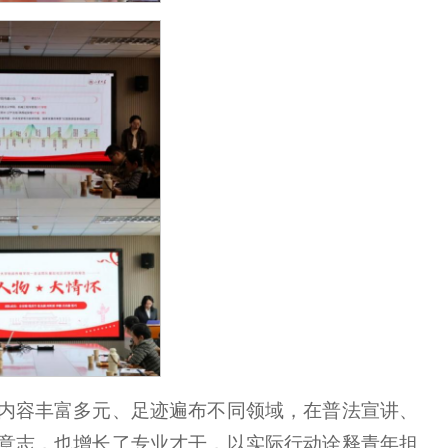
践内容丰富多元、足迹遍布不同领域，在普法宣讲、
意志，也增长了专业才干，以实际行动诠释青年担