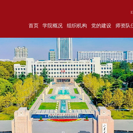
E
首页
学院概况
组织机构
党的建设
师资队