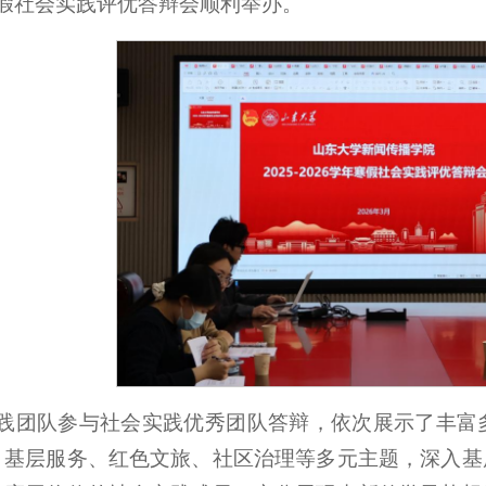
学年寒假社会实践评优答辩会顺利举办。
实践团队参与社会实践优秀团队答辩，依次展示了丰富
、基层服务、红色文旅、社区治理等多元主题，深入基