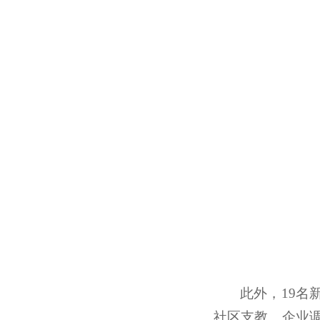
此外，19
社区支教、企业