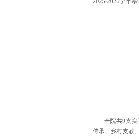
2025-2026
全院共9支
传承、乡村支教