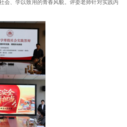
社会、学以致用的青春风貌。评委老师针对实践内