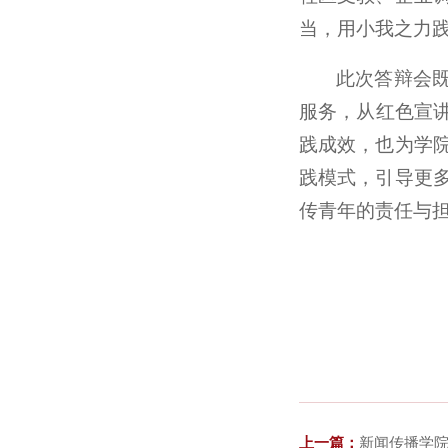
当，用小我之力
此次答辩会
服务，从红色宣
践成效，也为学
践模式，引导更
传青年的责任与
上一篇：
新闻传播学院