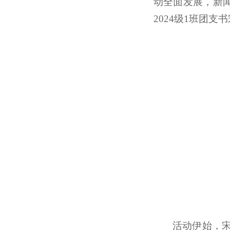
动全面发展，新闻
2024级1班团
活动伊始，