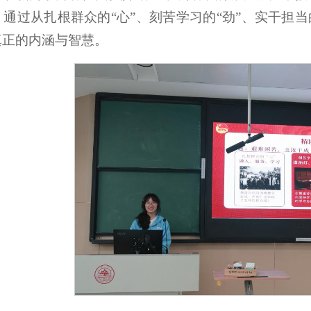
通过从扎根群众的“心”、刻苦学习的“劲”、实干担
真正的内涵与智慧。