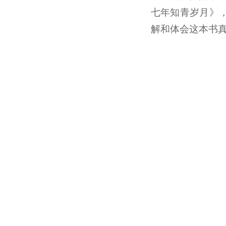
七年知青岁月》，
解和体会这本书