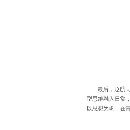
最后，赵航
型思维融入日常
以思想为帆，在