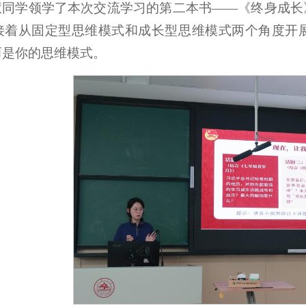
慧同学领学了本次交流学习的第二本书——《终身成长
接着从固定型思维模式和成长型思维模式两个角度开
而是你的思维模式。