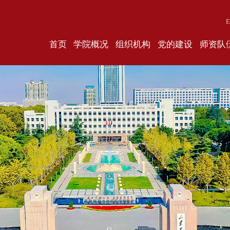
E
首页
学院概况
组织机构
党的建设
师资队