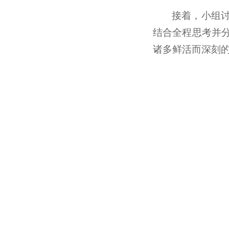
接着，小组
结合全程思考并
诸多鲜活而深刻