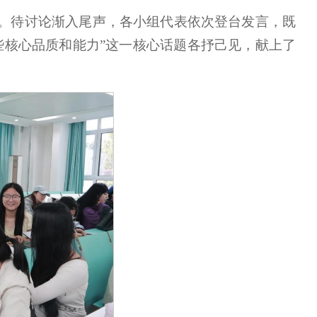
。待讨论渐入尾声，各小组代表依次登台发言，既
些核心品质和能力”这一核心话题各抒己见，献上了