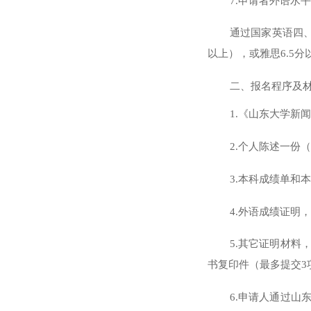
7.申请者外语水
通过国家英语四
以上），或雅思6.5
二、报名程序及
1.《山东大学新闻
2.个人陈述一份
3.本科成绩单和
4.外语成绩证明
5.其它证明材
书复印件（最多提交3
6.申请人通过山