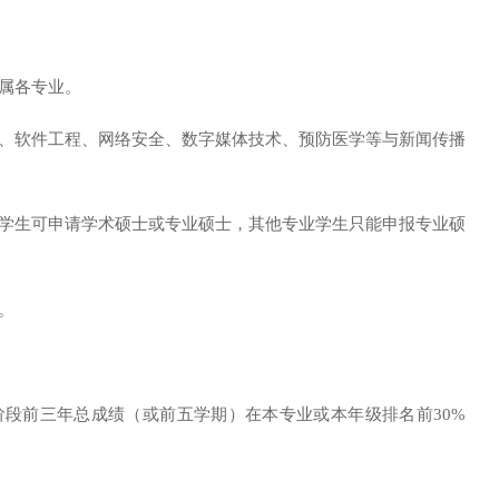
属各专业。
统、软件工程、网络安全、数字媒体技术、预防医学等与新闻传播
业学生可申请学术硕士或专业硕士，其他专业学生只能申报专业硕
。
阶段前三年总成绩（或前五学期）在本专业或本年级排名前
30%