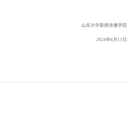
山东大学新闻传播学院
202
4
年
6月
11
日