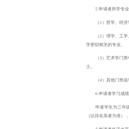
5.申请者所学专
（
1）哲学、经
（
2）理学、工
学密切相关的专业。
（
3）艺术学门
士。
（
4）其他门类
6.申请者学习成
申请学生为三年
（以排名高者为准）