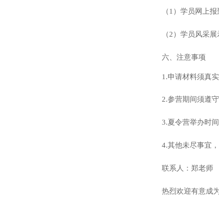
（
1）学员网上
（
2）学员风采展
六、注意事项
1.申请材料须真
2.参营期间须遵
3.夏令营举办时
4.其他未尽事宜，
联系人：郑老师
热烈欢迎有意成