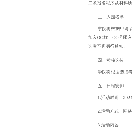
二条报名程序及材料
三、入围名单
学院将根据申请
加入
QQ群，QQ号跟
选者不再另行通知。
四、考核选拔
学院将根据选拔
五、日程安排
1.活动时间：202
2.活动方式：网
3.活动内容：