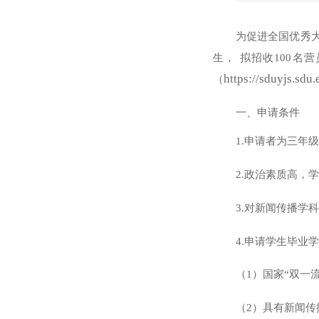
为促进全国优秀
生，
拟招收
100名营
https://sduyjs.sd
（
一、申请条件
1.申请者为三年级
2.政治素质高，
3.对新闻传播学
4.申请学生毕业
（
1）国家“双一
（
2）具有新闻