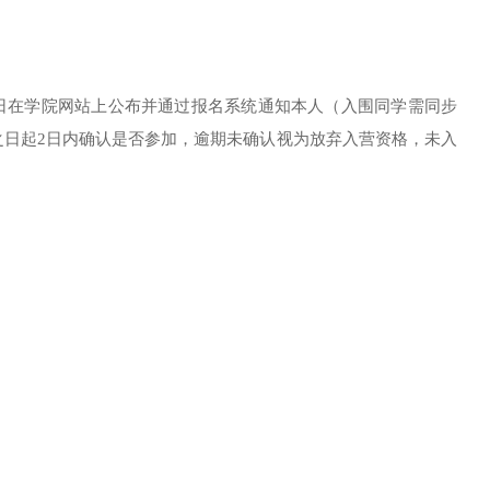
日在学院网站上公布并通过报名系统通知本人（入围同学需同步
之日起2日内确认是否参加，逾期未确认视为放弃入营资格，未入