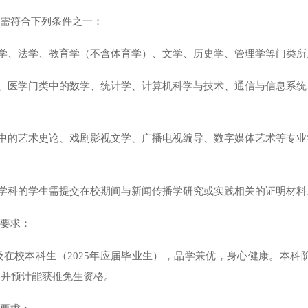
业需符合下列条件之一：
济学、法学、教育学（不含体育学）、文学、历史学、管理学等门类所
学、医学门类中的数学、统计学、计算机科学与技术、通信与信息系
类中的艺术史论、戏剧影视文学、广播电视编导、数字媒体艺术等专
或学科的学生需提交在校期间与新闻传播学研究或实践相关的证明材料
绩要求：
级在校本科生（
202
5
年应届毕业生），品学兼优，身心健康。本科
，并预计能获推免生资格。