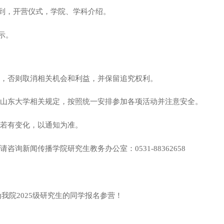
报到，开营仪式，学院、学科介绍。
示。
实，否则取消相关机会和利益，并保留追究权利。
守山东大学相关规定，按照统一安排参加各项活动并注意安全。
间若有变化，以通知为准。
请咨询新闻传播学院研究生教务办公室：0531-88362658
为我院
2025
级研究生的同学报名参营！