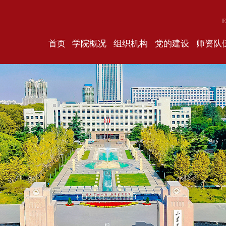
E
首页
学院概况
组织机构
党的建设
师资队