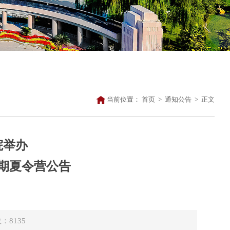
当前位置：
首页
>
通知公告
>
正文
院举办
暑期夏令营公告
数：
8135