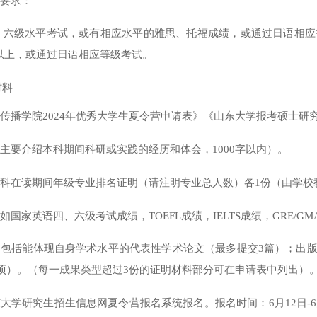
平要求：
、六级水平考试，或有相应水平的雅思、托福成绩，或通过日语相应
分以上，或通过日语相应等级考试。
材料
传播学院202
4
年优秀大学生夏令营申请表》《山东大学报考硕士研
（主要介绍本科期间科研或实践的经历和体会，1000字以内）。
本科在读期间年级专业排名证明（请注明专业总人数）各1份（由学
，如国家英语四、六级考试成绩，TOEFL成绩，IELTS成绩，GRE
料，包括能体现自身学术水平的代表性学术论文（最多提交3篇）；出
项）。（每一成果类型超过3份的证明材料部分可在申请表中列出）
东大学研究生招生信息网夏令营报名系统报名
。
报名时间：
6月12日-