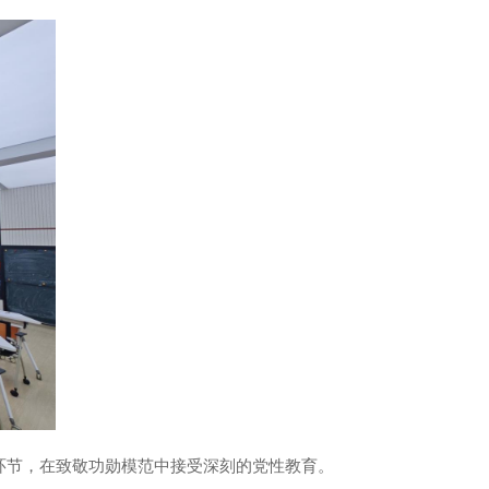
等环节，在致敬功勋模范中接受深刻的党性教育。