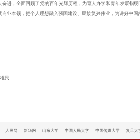
人奋进，全面回顾了党的百年光辉历程，为育人办学和青年发展指明
就专业本领，把个人理想融入强国建设、民族复兴伟业，为讲好中国
侯稚民
人民网
新华网
山东大学
中国人民大学
中国传媒大学
复旦大