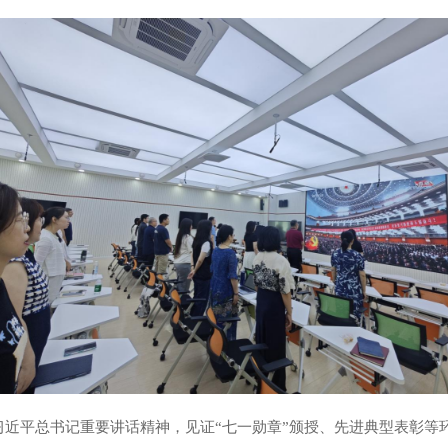
习近平总书记重要讲话精神，见证
“七一勋章”颁授、先进典型表彰