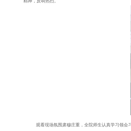
精神，反响热烈。
观看现场氛围肃穆庄重，
全院
师生认真学习领会