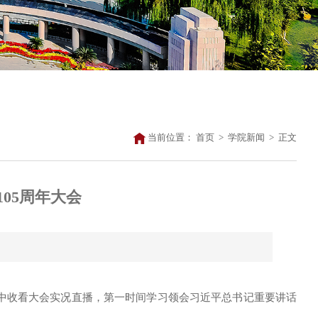
当前位置：
首页
>
学院新闻
>
正文
05周年大会
中收看大会实况直播，第一时间学习领会习近平总书记重要讲话