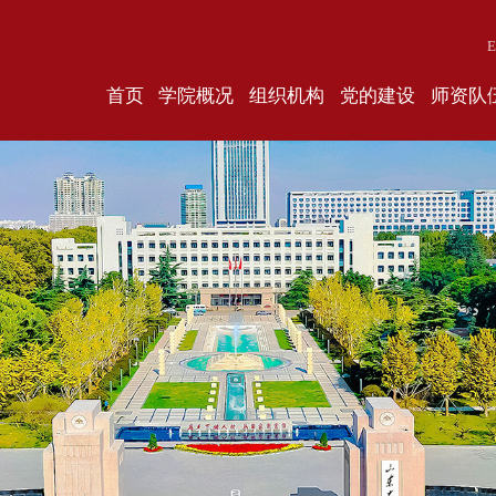
E
首页
学院概况
组织机构
党的建设
师资队