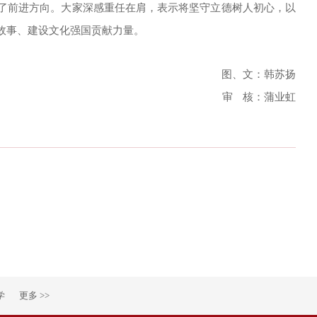
了前进方向。大家深感重任在肩，表示将坚守立德树人初心，以
故事、建设文化强国贡献力量。
图、文：韩苏扬
审
核：蒲业虹
学
更多 >>