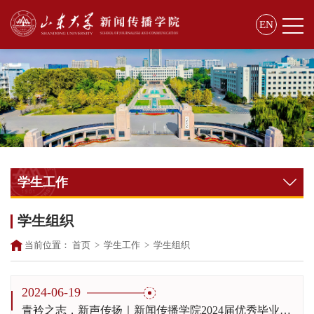
EN
学生工作
学生组织
当前位置：
首页
>
学生工作
>
学生组织
2024-06-19
青衿之志，新声传扬｜新闻传播学院2024届优秀毕业生杜宇凡： 我只做我自己