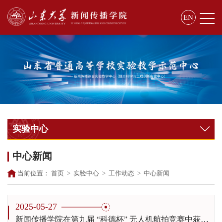
EN
实验中心
中心新闻
当前位置：
首页
>
实验中心
>
工作动态
>
中心新闻
2025-05-27
新闻传播学院在第九届 “科德杯” 无人机航拍竞赛中获二等奖和最佳组织奖