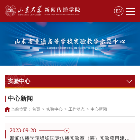
EN
实验中心
中心新闻
当前位置：
首页
>
实验中心
>
工作动态
>
中心新闻
2023-09-28
新闻传播学院组织国际传播实验室（筹）实验项目建设研讨