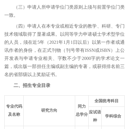
（三）申请人所申请学位门类原则上须与前置学位门类
一致。
（四）申请人在本专业或相近专业的教学、科研、专门
技术领域取得了显著成果。以同等学力申请硕士学术型学位
的人员，须在近
5年（2021年1月1日以后）以第一作者或通
讯作者的身份，在正式刊物（刊号带有ISSN或ISBN）上公
开发
表与申请专业相关、字数不少于
2000字的学术论文一
篇，
或出版一部担任主编或副主编的专著，或获得排名前三
名的省部级以上奖励证书。
二、招生专业目录
全国统考科目
专业代码
同力
研究方向
应试语
及名称
总学分
学科综合
种