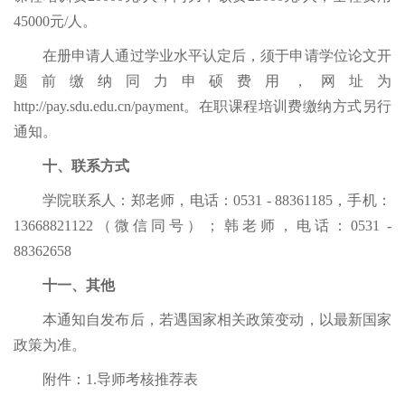
45000元
/人
。
在册申请人通过学业水平认定后，须于申请学位论文开
题前缴纳同力申硕费用，网址为
http://pay.sdu.ed
u.cn/payment
。在职课程培训费缴纳方式另行
通知。
十、联系方式
学院联系人：郑老师，电话：
0531 - 88361185，手机：
13668821122（微信同号）；韩老师，电话：0531 -
88362658
十一、其他
本通知自发布后，若遇国家相关政策变动，以最新国家
政策为准。
附件：
1.导师考核推荐表