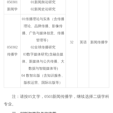
050301
01新闻舆论研究
新闻学
02新闻史论研究
01传播理论与实务（含传播
理论
、
品牌传播、影像传
播、广告与媒体创意、传播
管理等）
32
英语
新闻传播学
050302
02全球传播研究
传播学
03数字媒体研究(含融合媒
体、新媒体与公共传播、大
数据与智能媒体等)
04 数智出版（含知识服务、
版权运营、国际出版等）
注：请按
05文学，0503新闻传播学，继续选择二级学科
专业。