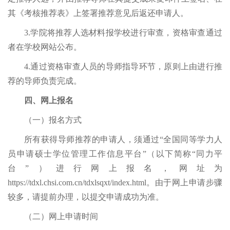
其《考核推荐表》上签署推荐意见后返还申请人。
3.学院将推荐人选材料报学校进行审查，资格审查通过
者在学校网站公布。
4.通过资格审查人员的导师指导环节，原则上由进行推
荐的导师负责完成。
四、网上报名
（一）报名方式
所有获得导师推荐的申请人，须通过
“全国同等学力人
员申请硕士学位管理工作信息平台”（以下简称“同力平
台”）进行网上报名，网址为
https://tdxl.chsi.com.cn/tdxlsqxt/index.html
。
由于
网上申请步骤
较多，请提前办理，以提交申请成功为准。
（二）网上申请时间