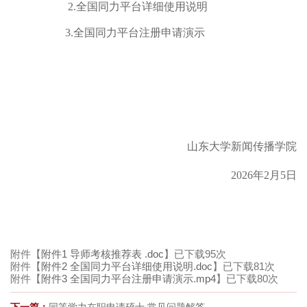
2.全国同力平台详细使用说明
3.全国同力平台注册申请演示
山东大学新闻传播学院
202
6
年
2
月
5
日
附件【
附件1 导师考核推荐表 .doc
】已下载
95
次
附件【
附件2 全国同力平台详细使用说明.doc
】已下载
81
次
附件【
附件3 全国同力平台注册申请演示.mp4
】已下载
80
次