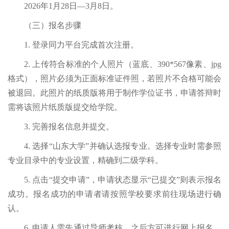
2026年1月28日—3月8日。
（三）报名步骤
1. 登录同力平台完成首次注册。
2. 上传符合标准的个人照片（蓝底、390*567像素、jpg
格
式），照片必须为正面标准证件照，若照片
不合格可能会
被退回。此照片的纸质版将用于制作学位证书，申请答辩时
需将该照片纸质版提交给学院。
3. 完善报名信息并提交。
4. 选择“山东大学”并确认选报专业。选择专业时需参照
专业目录中的专业设置，精确到二级学科。
5. 点击“提交申请”，申请状态显示“已提交”则表示报名
成功。报名成功的申请者请按照学校要求前往现场进行确
认。
6. 申请人需先通过导师考核，之后方可进行网上报名。