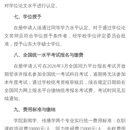
对学位论文水平进行认定。
七、学位授予
在册申请人须通过同等学力水平认定。对于通过学位论
文答辩且符合学位授予条件者，经学校学位评定委员会批
准，授予山东大学硕士学位。
八、全国统一水平考试报名与缴费
在册申请人可在
2026年3月全国同力平台报名考试开放
期登录并报名参加全国统一考试科目考试，逾期将无法参加
本年度考试；通过学校统考资格审核后，须在规定日期前在
全国同力网上报名平台缴纳统考报名考试费。考试时间见后
续通知。
九、
费用标准与缴纳
学院新闻学、传播学两个专业实行统一费用
标准：
在职
课程培训费
2
0
000元
/人
，同力申硕费
2
5
000元
/人
，全程费用