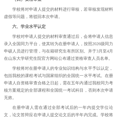
学校将对申请人提交的材料进行审核，若审核发现材料
虚假等问题，将驳回本次申请。
六、学业水平认定
学校对申请人提交的材料审查通过后，会将申请人信息
录入全国同力平台，使其转为在册申请人
，按照
2026级同力
申硕人员进行管理，与在籍研究生有所区别。并于
3月至4月
在山东大学研究生院官方网站公布通过资格审查人员名单。
学校将对在册申请人的专业知识结构与水平予以认定，
包括我校的课程考试与国家组织的全国统一水平考试。在册
申请人自资格审查合格之日起，需在五年内通过我校同力考
核方案规定的全部课程和全国统一考试科目，否则本次申请
无效。
在册申请人需在通过全部考试后的一年内提交学位论
文，论文答辩应在申请人提交论文后的半年内完成。学校将