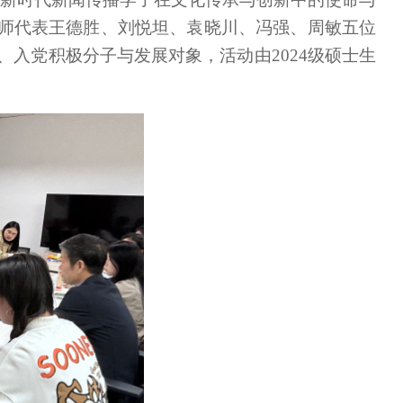
师代表王德胜、刘悦坦、袁晓川、冯强、周敏五位
、入党积极分子与发展对象，活动由2024级硕士生