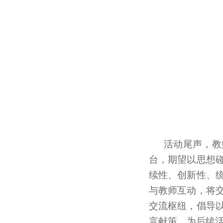
活动尾声，教
台，期望以思想
续性、创新性、
与教师互动，将
交流枢纽，倡导
言献策，为后续