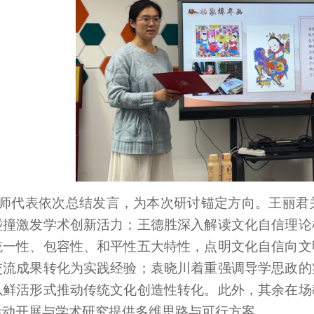
师代表依次总结发言，为本次研讨锚定方向。王丽君
碰撞激发学术创新活力；王德胜深入解读文化自信理论
统一性、包容性、和平性五大特性，点明文化自信向文
交流成果转化为实践经验；袁晓川着重强调导学思政的
以鲜活形式推动传统文化创造性转化。此外，其余在场
活动开展与学术研究提供多维思路与可行方案。