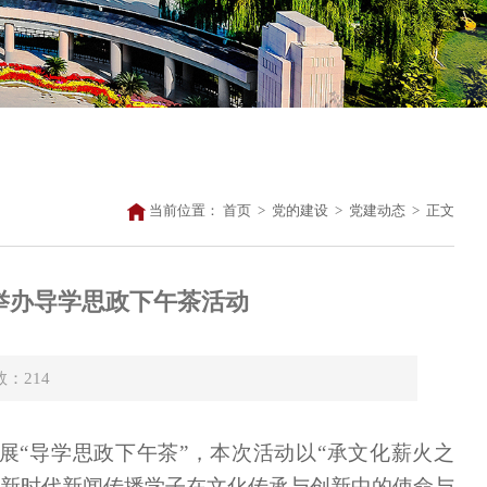
当前位置：
首页
>
党的建设
>
党建动态
>
正文
合举办导学思政下午茶活动
数：
214
织开展“导学思政下午茶”，本次活动以“承文化薪火之
讨新时代新闻传播学子在文化传承与创新中的使命与