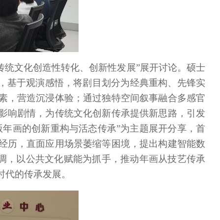
传统文化创造性转化、创新性发展”展开讨论。硕士
题，基于观演感悟，将剧目划分为经典重构、先锋实
素，营造沉浸体验；通过独特空间叙事融合多感官
影响剧情，为传统文化创新传承提供新思路，引发
版年画的创新重构与活态传承”为主题展开分享，首
经历，直面应用场景萎缩等困境，提出构建智能数
强调，以公共文化赋能为抓手，推动年画从技艺传承
时代的传承发展。