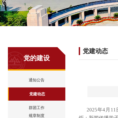
党建动态
党的建设
通知公告
党建动态
群团工作
2025年4
规章制度
炬：新闻传播学