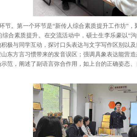
环节。第一个环节是“新传人综合素质提升工作坊”
的综合素质提升。在交流活动中，硕士生李乐豪以“沟
他积极与同学互动，探讨口头表达与文字写作区别以及
避山东方言习惯带来的发音误区；强调具象表达能营造
场示范，阐述了副语言弥合作用，如上台的正确姿态、