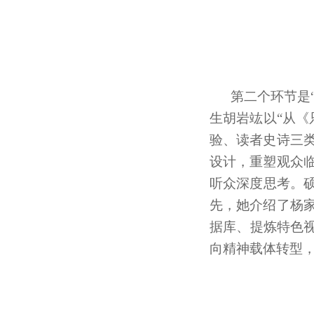
第二个环节是
生胡岩竑以“从
验、读者史诗三
设计，重塑观众
听众深度思考。
先，她介绍了杨
据库、提炼特色视
向精神载体转型