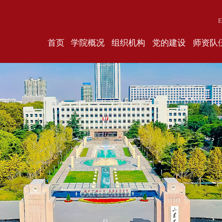
E
首页
学院概况
组织机构
党的建设
师资队