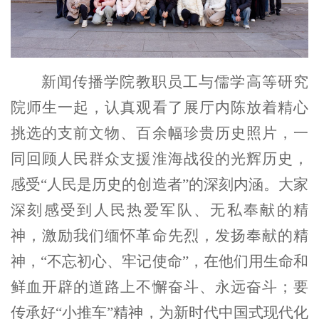
新闻传播学院教职员工与儒学高等研究
院师生一起，认真观看了展厅内陈放着精心
挑选的支前文物、百余幅珍贵历史照片，一
同回顾人民群众支援淮海战役的光辉历史，
感受“人民是历史的创造者”的深刻内涵。大家
深刻感受到人民热爱军队、无私奉献的精
神，激励我们缅怀革命先烈，
发扬
奉献
的精
神，“不忘初心、牢记使命”，在他们用生命和
鲜血开辟的道路上不懈奋斗、永远奋斗；要
传承好“小推车”精神，为新时代中国式现代化