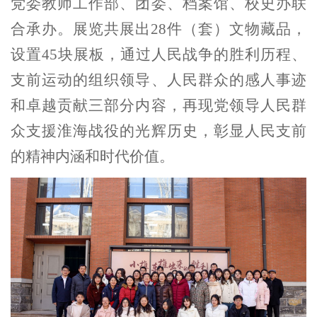
党委教师工作部、团委、档案馆、校史办联
合承办。展览共展出28件（套）文物藏品，
设置45块展板，通过人民战争的胜利历程、
支前运动的组织领导、人民群众的感人事迹
和卓越贡献三部分内容，再现党领导人民群
众支援淮海战役的光辉历史
，彰显人民支前
的精神内涵和时代价值
。