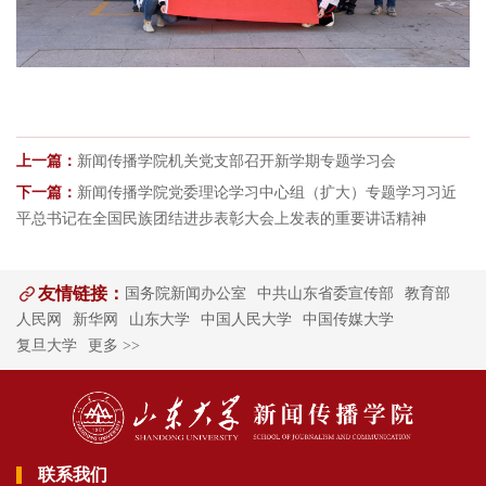
上一篇：
新闻传播学院机关党支部召开新学期专题学习会
下一篇：
新闻传播学院党委理论学习中心组（扩大）专题学习习近
平总书记在全国民族团结进步表彰大会上发表的重要讲话精神
友情链接：
国务院新闻办公室
中共山东省委宣传部
教育部
人民网
新华网
山东大学
中国人民大学
中国传媒大学
复旦大学
更多 >>
联系我们