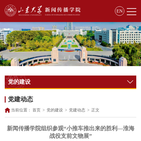
EN
党的建设
党建动态
当前位置：
首页
>
党的建设
>
党建动态
>
正文
新闻传播学院组织参观“小推车推出来的胜利—淮海
战役支前文物展”