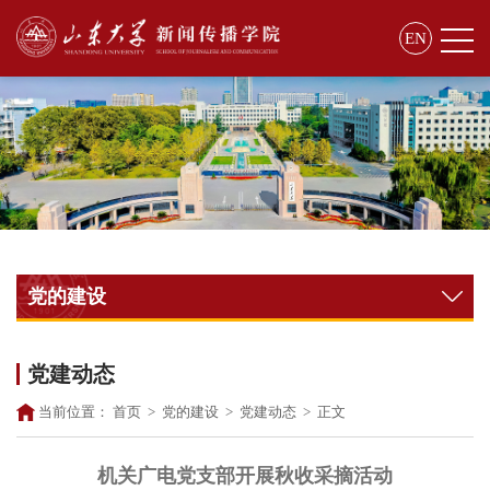
EN
党的建设
党建动态
当前位置：
首页
>
党的建设
>
党建动态
>
正文
机关广电党支部开展秋收采摘活动