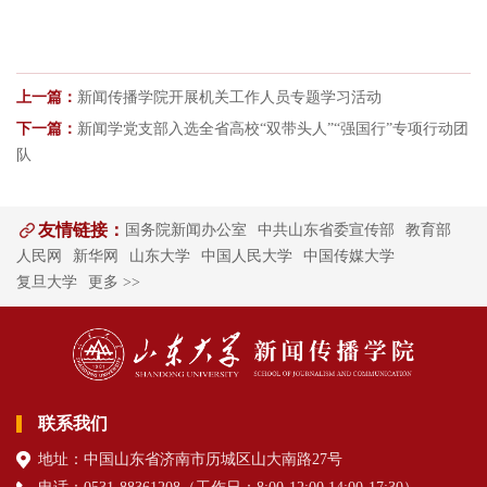
上一篇：
新闻传播学院开展机关工作人员专题学习活动
下一篇：
新闻学党支部入选全省高校“双带头人”“强国行”专项行动团
队
友情链接：
国务院新闻办公室
中共山东省委宣传部
教育部
人民网
新华网
山东大学
中国人民大学
中国传媒大学
复旦大学
更多 >>
联系我们
地址：中国山东省济南市历城区山大南路27号