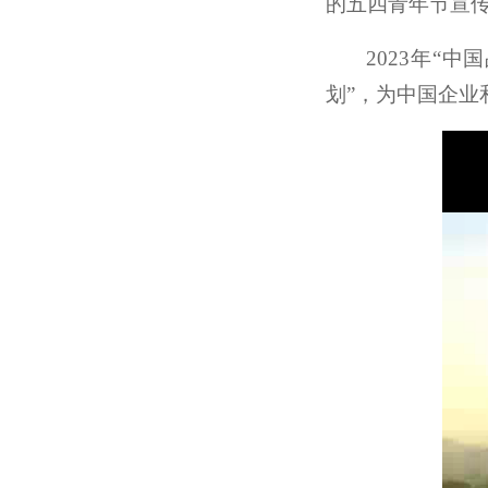
的五四青年节宣
2023年“
划”，为中国企