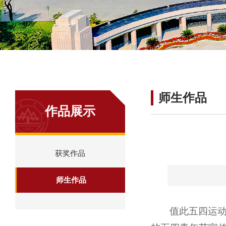
师生作品
作品展示
获奖作品
师生作品
值此五四运动