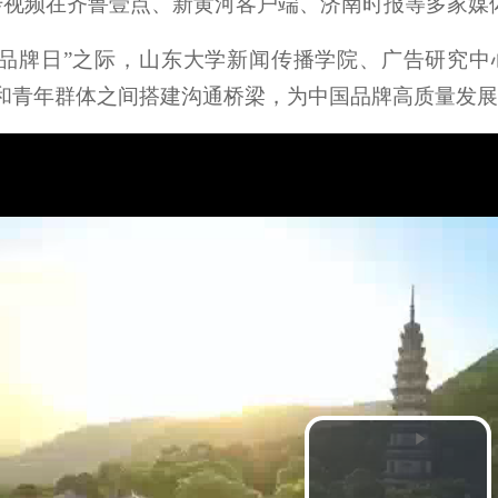
传视频在齐鲁壹点、新黄河客户端、济南时报等多家媒
中国品牌日”之际，山东大学新闻传播学院、广告研究
业和青年群体之间搭建沟通桥梁，为中国品牌高质量发
P