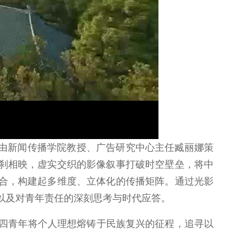
光”由新闻传播学院教授、广告研究中心主任臧丽娜策
刹相映，虚实交织的影像叙事打破时空壁垒，将中
合，构建起多维度、立体化的传播矩阵。通过光影
以及对青年责任的深刻思考与时代应答。
五四青年将个人理想熔铸于民族复兴的征程，追寻以