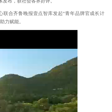
体发布，获社会各界好评。
中心联合齐鲁晚报壹点智库发起“青年品牌官成长计
展助力赋能。