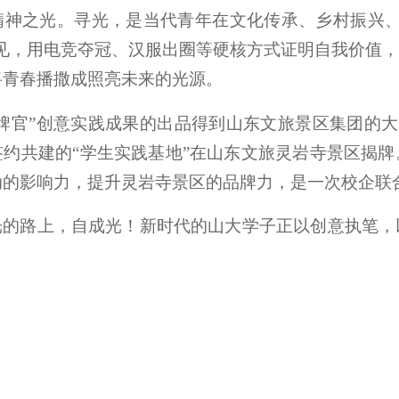
精神之光。寻光，是当代青年在文化传承、乡村振兴、
偏见，用电竞夺冠、汉服出圈等硬核方式证明自我价值
将青春播撒成照亮未来的光源。
牌官”创意实践成果的出品得到山东文旅景区集团的大
签约共建的“学生实践基地”在山东文旅灵岩寺景区揭
动的影响力，提升灵岩寺景区的品牌力，是一次校企联
光的路上，自成光！新时代的山大学子正以创意执笔，