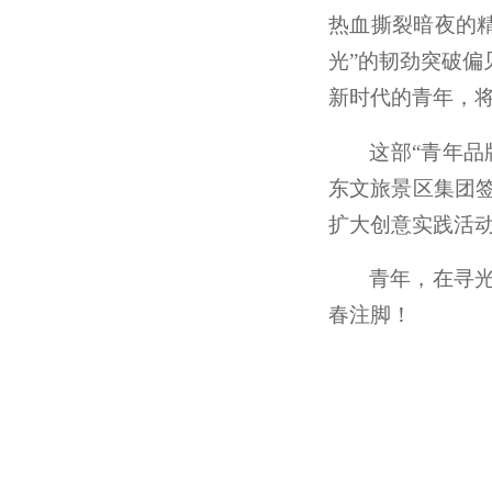
热血撕裂暗夜的
光”的韧劲突破
新时代的青年，
这部“青年品
东文旅景区集团
扩大创意实践活
青年，在寻
春注脚！