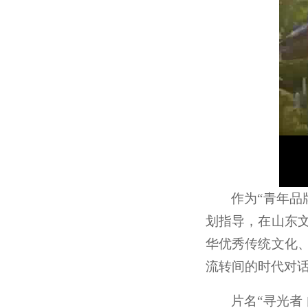
作为“青年品
划指导，在山东
华优秀传统文化
流转间的时代对
片名“寻光者