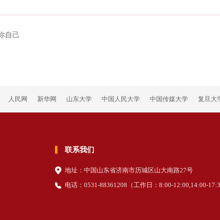
你自己
人民网
新华网
山东大学
中国人民大学
中国传媒大学
复旦大
联系我们
地址：中国山东省济南市历城区山大南路27号
电话：0531-88361208（
工作日
：8:00-12:00,14:00-17: