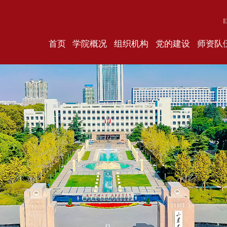
E
首页
学院概况
组织机构
党的建设
师资队