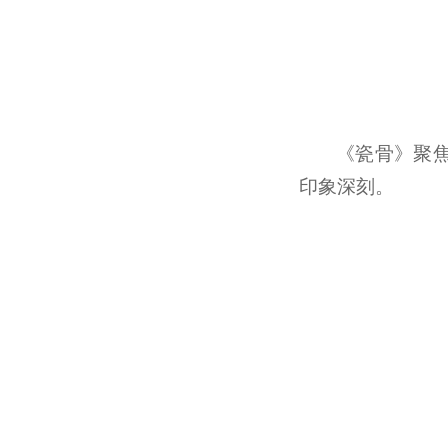
《瓷骨》聚焦
印象深刻。