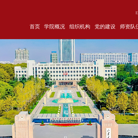
E
首页
学院概况
组织机构
党的建设
师资队