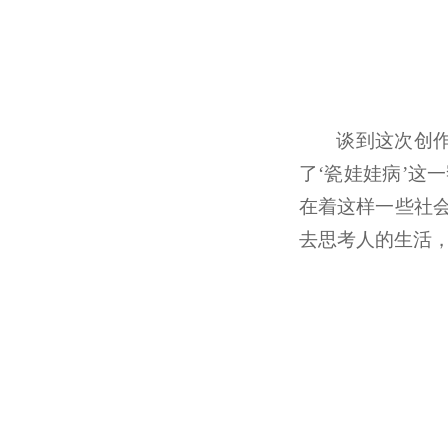
谈到这次创
了‘瓷娃娃病’
在着这样一些社
去思考人的生活，