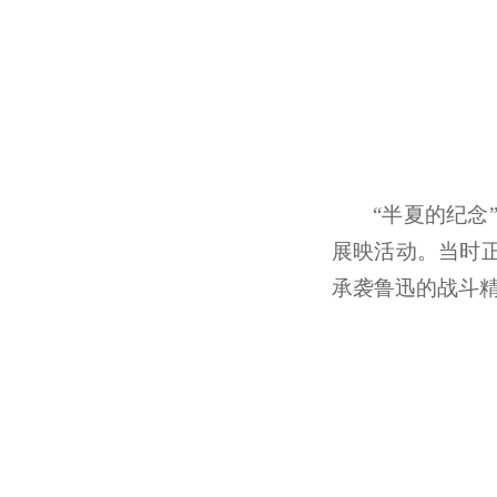
“半夏的纪念
展映活动。当时正
承袭鲁迅的战斗