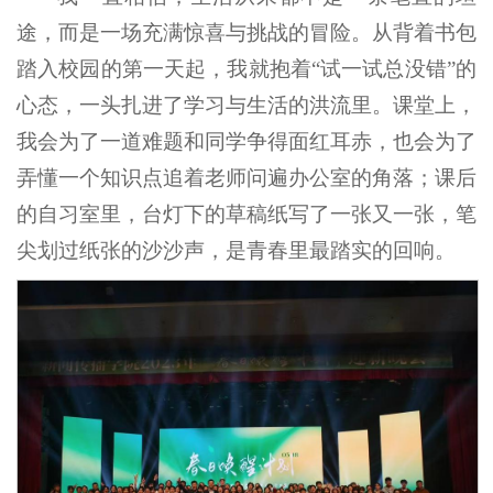
途，而是一场充满惊喜与挑战的冒险。从背着书包
踏入校园的第一天起，我就抱着“试一试总没错”的
心态，一头扎进了学习与生活的洪流里。课堂上，
我会为了一道难题和同学争得面红耳赤，也会为了
弄懂一个知识点追着老师问遍办公室的角落；课后
的自习室里，台灯下的草稿纸写了一张又一张，笔
尖划过纸张的沙沙声，是青春里最踏实的回响。