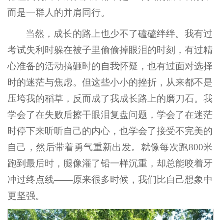
而是一群人的并肩同行。
当然，成长的路上也少不了磕磕绊绊。我有过
考试失利时躲在被子里偷偷掉眼泪的时刻，有过精
心准备的活动搞砸时的自我怀疑，也有过面对选择
时的迷茫与焦虑。但这些小小的挫折，从来都不是
压垮我的稻草，反而成了我成长路上的磨刀石。我
学会了在失败后擦干眼泪复盘问题，学会了在迷茫
时停下来听听自己的内心，也学会了接受不完美的
自己，然后带着勇气重新出发。就像每次跑800米
跑到最后时，腿像灌了铅一样沉重，却总能咬着牙
冲过终点线——原来很多时候，我们比自己想象中
更坚强。