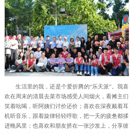
生活里的我，还是个爱折腾的“乐天派”。我喜
欢在周末的清晨去菜市场感受人间烟火，看摊主们
笑着吆喝，听阿姨们讨价还价；喜欢在深夜戴着耳
机听音乐，跟着旋律轻轻哼歌，把一天的疲惫都揉
进晚风里；也喜欢和朋友挤在一张沙发上，分享彼