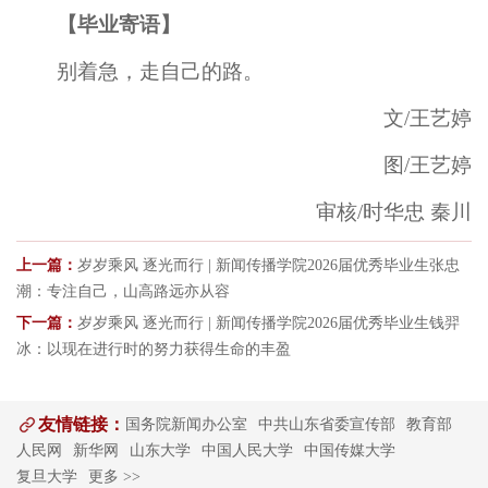
【毕业寄语】
别着急，走自己的路。
文/王艺婷
图/王艺婷
审核/时华忠 秦川
上一篇：
岁岁乘风 逐光而行 | 新闻传播学院2026届优秀毕业生张忠
潮：专注自己，山高路远亦从容
下一篇：
岁岁乘风 逐光而行 | 新闻传播学院2026届优秀毕业生钱羿
冰：以现在进行时的努力获得生命的丰盈
友情链接：
国务院新闻办公室
中共山东省委宣传部
教育部
人民网
新华网
山东大学
中国人民大学
中国传媒大学
复旦大学
更多 >>