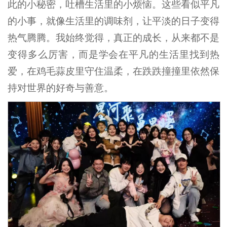
此的小秘密，吐槽生活里的小烦恼。这些看似平凡
的小事，就像生活里的调味剂，让平淡的日子变得
热气腾腾。我始终觉得，真正的成长，从来都不是
变得多么厉害，而是学会在平凡的生活里找到热
爱，在鸡毛蒜皮里守住温柔，在跌跌撞撞里依然保
持对世界的好奇与善意。