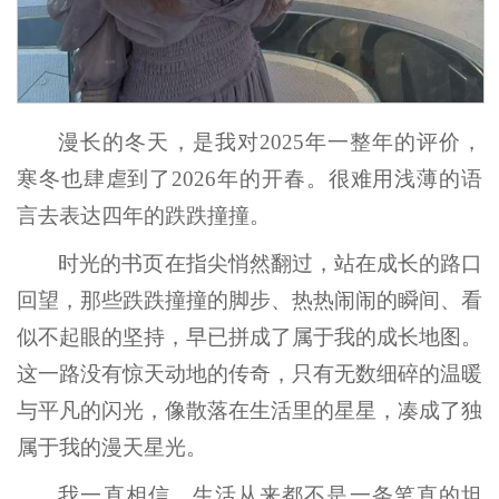
漫长的冬天，是我对2025年一整年的评价，
寒冬也肆虐到了2026年的开春。很难用浅薄的语
言去表达四年的跌跌撞撞。
时光的书页在指尖悄然翻过，站在成长的路口
回望，那些跌跌撞撞的脚步、热热闹闹的瞬间、看
似不起眼的坚持，早已拼成了属于我的成长地图。
这一路没有惊天动地的传奇，只有无数细碎的温暖
与平凡的闪光，像散落在生活里的星星，凑成了独
属于我的漫天星光。
我一直相信，生活从来都不是一条笔直的坦