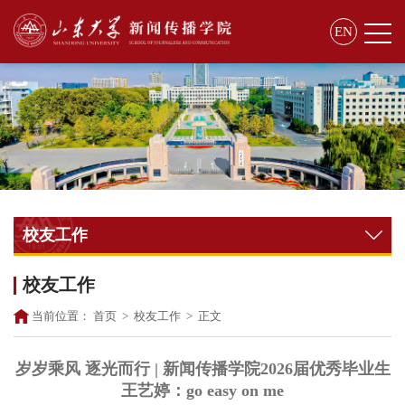
EN
校友工作
校友工作
当前位置：
首页
>
校友工作
>
正文
岁岁乘风 逐光而行 | 新闻传播学院2026届优秀毕业生
王艺婷：go easy on me