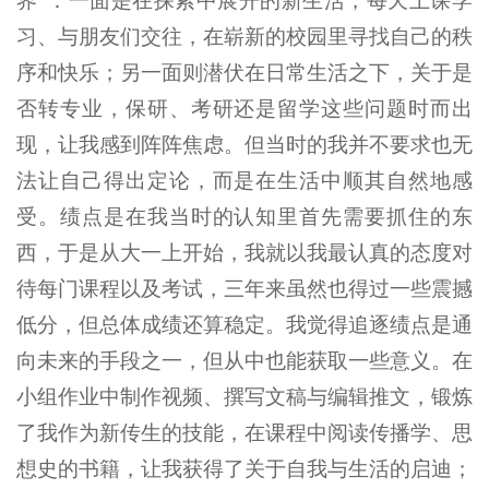
界”：一面是在探索中展开的新生活，每天上课学
习、与朋友们交往，在崭新的校园里寻找自己的秩
序和快乐；另一面则潜伏在日常生活之下，关于是
否转专业，保研、考研还是留学这些问题时而出
现，让我感到阵阵焦虑。但当时的我并不要求也无
法让自己得出定论，而是在生活中顺其自然地感
受。绩点是在我当时的认知里首先需要抓住的东
西，于是从大一上开始，我就以我最认真的态度对
待每门课程以及考试，三年来虽然也得过一些震撼
低分，但总体成绩还算稳定。我觉得追逐绩点是通
向未来的手段之一，但从中也能获取一些意义。在
小组作业中制作视频、撰写文稿与编辑推文，锻炼
了我作为新传生的技能，在课程中阅读传播学、思
想史的书籍，让我获得了关于自我与生活的启迪；