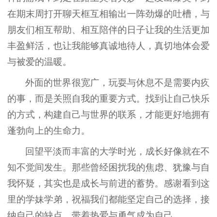
在期末周打开聊天框互相输出一阵劲爆的吐槽，与
朋友们相互帮助、相互陪伴的日子让我的生活更加
丰盈鲜活，也让我能够真诚地待人，真切地体会爱
与被爱的温暖。
外面的世界很宽广，玩耍与休息不是需要内疚
的事，而是关照自我的重要方式。找到让自己快乐
的方式，构建自己与世界的联系，才能更好地拥有
蓬勃向上的生命力。
回望平淡而丰富的大学时光，成长好像就在不
知不觉间发生。那些曾经困扰我的焦虑、犹豫与自
我怀疑，其实也是成长与前进的蓄势。感谢看到这
里的学妹学弟，祝福我们都能坚定自己的选择，接
纳自己的缺点，带着热爱与勇气成为自己。