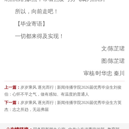
所以，向前走吧！
【毕业寄语】
一切都来得及实现！
文/陈芷珺
图/陈芷珺
审核/时华忠 秦川
上一篇：
岁岁乘风 逐光而行 | 新闻传播学院2026届优秀毕业生刘俊
伯：心怀不平之气，做有感知、有温度的普通人
下一篇：
岁岁乘风 逐光而行 | 新闻传播学院2026届优秀毕业生方英
杰：志之所趋，无远弗届