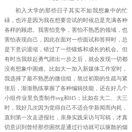
初入大学的那些日子其实不如我想象中的忙
碌，也许是因为我在想要尝试的时候总是充满各种
各样的顾虑。我害怕竞争，害怕不熟悉的领域，也
害怕表现自己，因此在面对一些面试和答辩时，总
是下意识退缩，错过了一些锻炼和成长的机会。但
有时当我鼓起勇气踏出一步之后，就会发现一切都
没有想象中困难。比如大一加入新媒体工作室时，
我选择了最不熟悉的微信组，熬过初期的生疏与紧
张后，渐渐熟练掌握了各种编辑技能，还在好几个
小组作业里负责制作svg和H5；比如在大二、大三
时，我好几次因为觉得自己不适合学新闻而内耗，
直到第一次走进报社，亲身实践采访与写稿，才真
切意识到曾经那些困扰是通过行动就可以驱散的烟