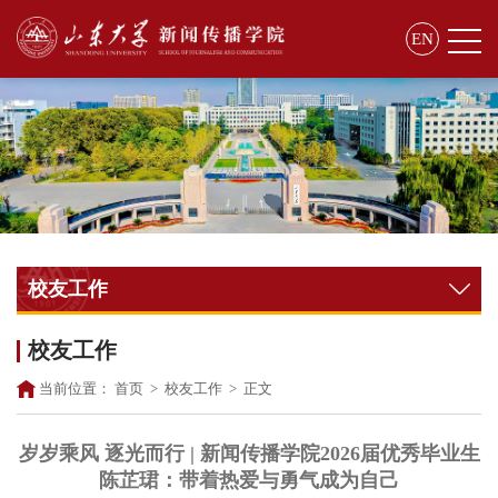
EN
校友工作
校友工作
当前位置：
首页
>
校友工作
>
正文
岁岁乘风 逐光而行 | 新闻传播学院2026届优秀毕业生
陈芷珺：带着热爱与勇气成为自己