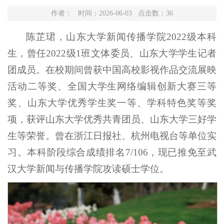
作者： 时间：2026-06-03 点击数：
36
陈芷珺，山东大学新闻传播学院2022级本科
生，曾任2022级1班文体委员、山东大学学生记者
团成员。在校期间曾获中国高校影视作品交流展映
活动二等奖、全国大学生网络编辑创新大赛三等
奖、山东大学优秀学生奖一等、学科特色奖等奖
项，获评山东大学优秀共青团员、山东大学三好学
生等荣誉。曾在浙江日报社、杭州电视台等单位实
习。本科阶段综合成绩排名7/106，现已推免至武
汉大学新闻与传播学院攻读硕士学位。