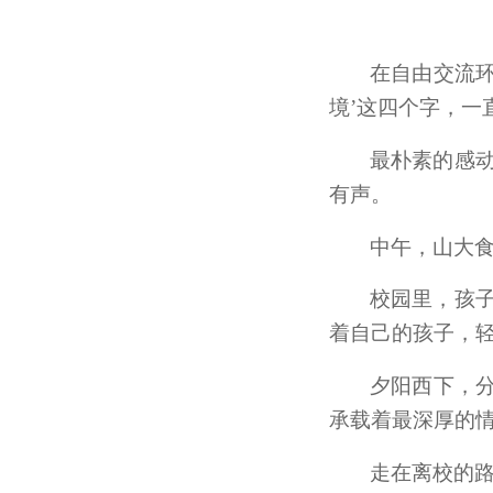
在自由交流
境’这四个字，一
最朴素的感
有声。
中午，山大
校园里，孩
着自己的孩子，轻
夕阳西下，分
承载着最深厚的
走在离校的路