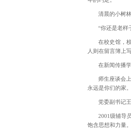
清晨的小树
“你还是老样
在校史馆，
人则在留言簿上写
在新闻传播
师生座谈会
永远是你们的家。
党委副书记王
2001级辅
饱含思想和力量