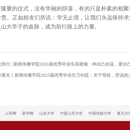
有隆重的仪式，没有华丽的辞藻，有的只是朴素的相聚
珍贵。正如校友们所说：学无止境，让我们永远保持求
入山大学子的血脉，成为前行路上的力量。
光而行 | 新闻传播学院2026届优秀毕业生高晓璐：种自己的花，爱自
逐光丨新闻传播学院2025届优秀毕业生万钊廷：关于母校，想说的太多..
人民网
新华网
山东大学
中国人民大学
中国传媒大学
复旦大