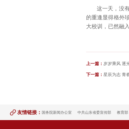
这一天，没
的重逢显得格外
大校训，已然融
上一篇：
岁岁乘风 逐
下一篇：
星辰为志 青春
友情链接：
国务院新闻办公室
中共山东省委宣传部
教育部