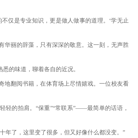
的不仅是专业知识，更是做人做事的道理。‘学无止
有华丽的辞藻，只有深深的敬意。这一刻，无声胜
熟悉的味道，聊着各自的近况。
奇地翻阅书籍，在体育场上尽情嬉戏。一位校友看
轻的拍肩。“保重”“常联系”——最简单的话语，
十年了，这里变了很多，但又好像什么都没变。”