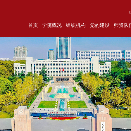
E
首页
学院概况
组织机构
党的建设
师资队