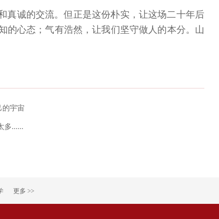
和真诚的交流。但正是这份朴实，让这场二十年后
知的心态；气有浩然，让我们坚守做人的本分。山
己的宇宙
....
学
更多 >>