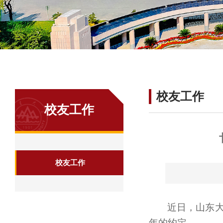
校友工作
校友工作
校友工作
近日，山东大
年的约定。