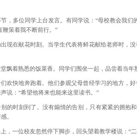
环节，多位同学上台发言。有同学说：“母校教会我们
直鞭策着我不断前行。”
动出现在献花时刻。当学生代表将鲜花献给老师时，没
食堂飘着熟悉的饭菜香。同学们围坐一起，品尝着当年
子们欢快地奔跑着。他们参观父母曾经学习的地方，好
声说：“希望他将来也能来这里读书。”
别的时刻到了。没有煽情的告别，只有紧紧的拥抱和轻
情感。
上，一位校友忽然停下脚步，回头望着教学楼说：“二