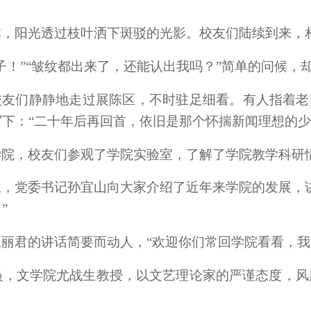
林，阳光透过枝叶洒下斑驳的光影。校友们陆续到来，
子！”“皱纹都出来了，还能认出我吗？”简单的问候，
校友们静静地走过展陈区，不时驻足细看。有人指着老
下：“二十年后再回首，依旧是那个怀揣新闻理想的少
学院，校友们参观了学院实验室，了解了学院教学科研
上，党委书记孙宜山向大家介绍了近年来学院的发展，
”
丽君的讲话简要而动人，“欢迎你们常回学院看看，我
导员，文学院尤战生教授，以文艺理论家的严谨态度，
。