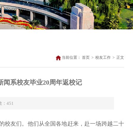
当前位置：
首页
>
校友工作
>
正文
新闻系校友毕业20周年返校记
数：
451
系的校友们。他们从全国各地赶来，赴一场跨越二十