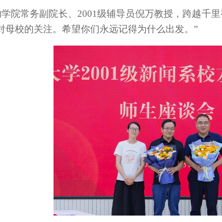
学院常务副院长、2001级辅导员倪万教授，跨越千
对母校的关注。希望你们永远记得为什么出发。”